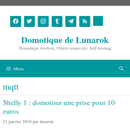
Aller
au
contenu
Domotique de Lunarok
Domotique Jeedom, Objets connectés, Self-hosting
Menu
mqtt
Shelly 1 : domotiser une prise pour 10
euros
21 janvier 2019
par
lunarok