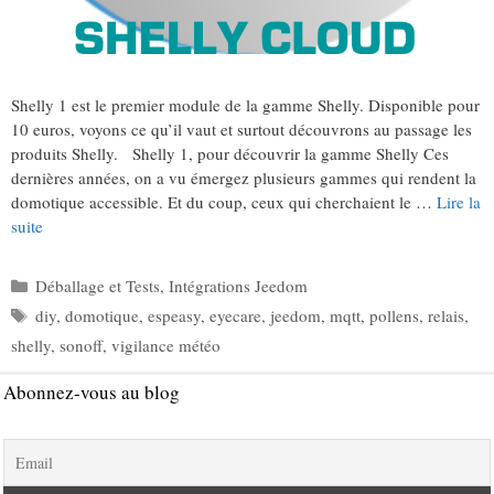
Shelly 1 est le premier module de la gamme Shelly. Disponible pour
10 euros, voyons ce qu’il vaut et surtout découvrons au passage les
produits Shelly. Shelly 1, pour découvrir la gamme Shelly Ces
dernières années, on a vu émergez plusieurs gammes qui rendent la
domotique accessible. Et du coup, ceux qui cherchaient le …
Lire la
suite
Catégories
Déballage et Tests
,
Intégrations Jeedom
Étiquettes
diy
,
domotique
,
espeasy
,
eyecare
,
jeedom
,
mqtt
,
pollens
,
relais
,
shelly
,
sonoff
,
vigilance météo
Abonnez-vous au blog