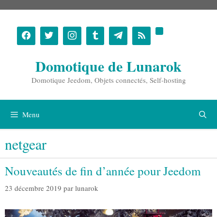
Aller
au
contenu
Domotique de Lunarok
Domotique Jeedom, Objets connectés, Self-hosting
Menu
netgear
Nouveautés de fin d’année pour Jeedom
23 décembre 2019
par
lunarok