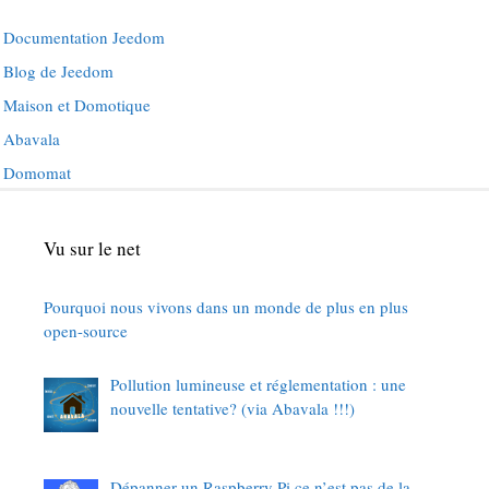
Documentation Jeedom
Blog de Jeedom
Maison et Domotique
Abavala
Domomat
Vu sur le net
Pourquoi nous vivons dans un monde de plus en plus
open-source
Pollution lumineuse et réglementation : une
nouvelle tentative? (via Abavala !!!)
Dépanner un Raspberry Pi ce n’est pas de la