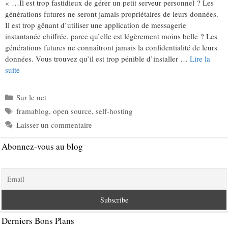
« …Il est trop fastidieux de gérer un petit serveur personnel ? Les
générations futures ne seront jamais propriétaires de leurs données.
Il est trop gênant d’utiliser une application de messagerie
instantanée chiffrée, parce qu’elle est légèrement moins belle ? Les
générations futures ne connaîtront jamais la confidentialité de leurs
données. Vous trouvez qu’il est trop pénible d’installer …
Lire la
suite
Catégories
Sur le net
Étiquettes
framablog
,
open source
,
self-hosting
Laisser un commentaire
Abonnez-vous au blog
Derniers Bons Plans