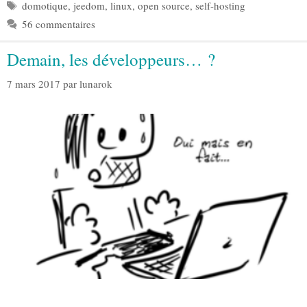
Étiquettes
domotique
,
jeedom
,
linux
,
open source
,
self-hosting
56 commentaires
Demain, les développeurs… ?
7 mars 2017
par
lunarok