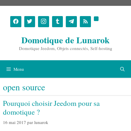
Aller
au
contenu
Domotique de Lunarok
Domotique Jeedom, Objets connectés, Self-hosting
Menu
open source
Pourquoi choisir Jeedom pour sa
domotique ?
16 mai 2017
par
lunarok