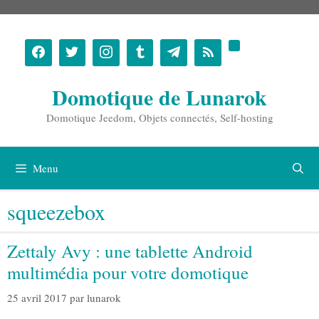
Aller
au
contenu
Domotique de Lunarok
Domotique Jeedom, Objets connectés, Self-hosting
Menu
squeezebox
Zettaly Avy : une tablette Android
multimédia pour votre domotique
25 avril 2017
par
lunarok