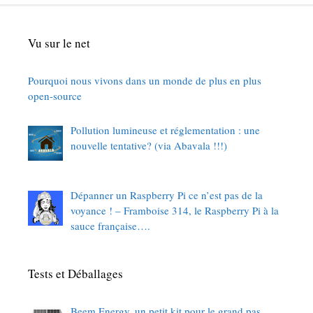
Vu sur le net
Pourquoi nous vivons dans un monde de plus en plus
open-source
Pollution lumineuse et réglementation : une
nouvelle tentative? (via Abavala !!!)
Dépanner un Raspberry Pi ce n’est pas de la
voyance ! – Framboise 314, le Raspberry Pi à la
sauce française….
Tests et Déballages
Beem Energy, un petit kit pour le grand pas