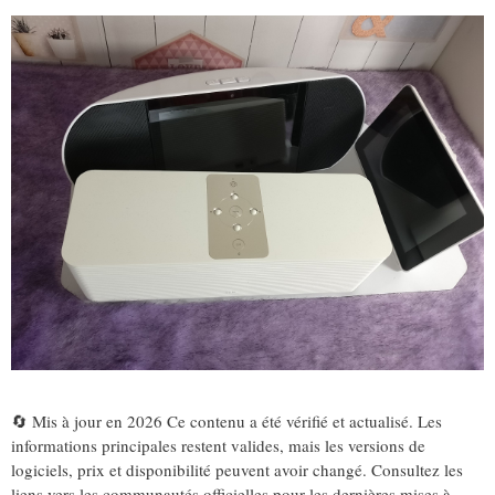
🔄 Mis à jour en 2026 Ce contenu a été vérifié et actualisé. Les
informations principales restent valides, mais les versions de
logiciels, prix et disponibilité peuvent avoir changé. Consultez les
liens vers les communautés officielles pour les dernières mises à