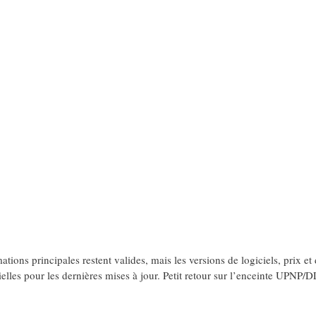
tions principales restent valides, mais les versions de logiciels, prix et 
ielles pour les dernières mises à jour. Petit retour sur l’enceinte UPN