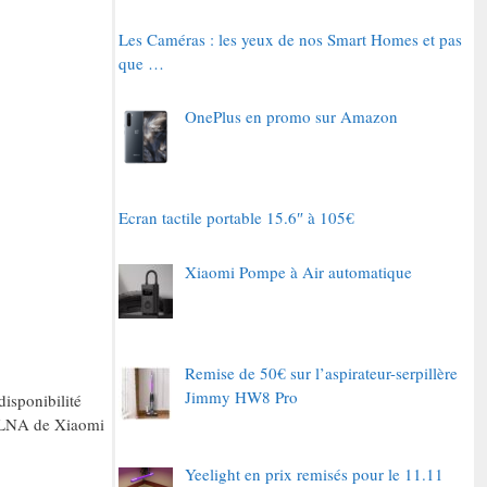
Les Caméras : les yeux de nos Smart Homes et pas
que …
OnePlus en promo sur Amazon
Ecran tactile portable 15.6″ à 105€
Xiaomi Pompe à Air automatique
Remise de 50€ sur l’aspirateur-serpillère
Jimmy HW8 Pro
disponibilité
P/DLNA de Xiaomi
Yeelight en prix remisés pour le 11.11