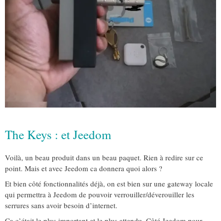
The Keys : et Jeedom
Voilà, un beau produit dans un beau paquet. Rien à redire sur ce
point. Mais et avec Jeedom ca donnera quoi alors ?
Et bien côté fonctionnalités déjà, on est bien sur une gateway locale
qui permettra à Jeedom de pouvoir verrouiller/déverouiller les
serrures sans avoir besoin d’internet.
Ca c’était le plus important et le plus attendu. Côté Jeedom pour