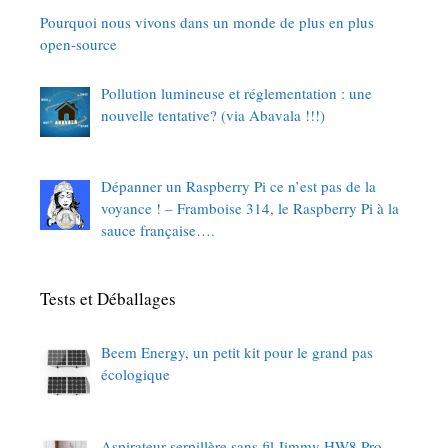
Pourquoi nous vivons dans un monde de plus en plus
open-source
Pollution lumineuse et réglementation : une
nouvelle tentative? (via Abavala !!!)
Dépanner un Raspberry Pi ce n’est pas de la
voyance ! – Framboise 314, le Raspberry Pi à la
sauce française….
Tests et Déballages
Beem Energy, un petit kit pour le grand pas
écologique
Aspirateur-serpillère sans fil Jimmy HW8 Pro