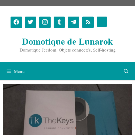
Aller
au
contenu
Domotique de Lunarok
Domotique Jeedom, Objets connectés, Self-hosting
Menu