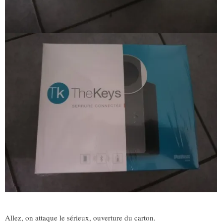
Allez, on attaque le sérieux, ouverture du carton.