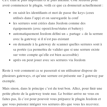
avoir commencer le plugin, voilà ce que ca donnerait actuellement :
on saisit les identifiants et mot de passe the keys (ceux
utilisés dans l’app) et on sauvegarde la conf
les serrures sont créées dans Jeedom comme des
équipements (avec open/close/status et battery)
automatiquement Jeedom défini un « partage » de la serrure
avec la gateway si il n’est pas existant
on demande à la gateway de scanner quelles serrures sont à
sa portée (ca permettra de valider que si une serrure existe
sur votre compte qu’elle est bien accessible)
après on peut jouer avec ses serrures via Jeedom
Reste à voir comment ca se passerait si un utilisateur dispose de
plusieurs gateways, et qu’une serrure est présente sur 2 gateway par
exemple.
Mais sinon, dans le principe c’est du tout bon. Allez, pour finir une
petite photo de la gateway toute nue. Le boitier arrive ne vous en
faites pas, là c’est pour pouvoir vous préparez le plugin Jeedom et
que vous puissiez intégrer vos serrures dès que vous les recevrez.