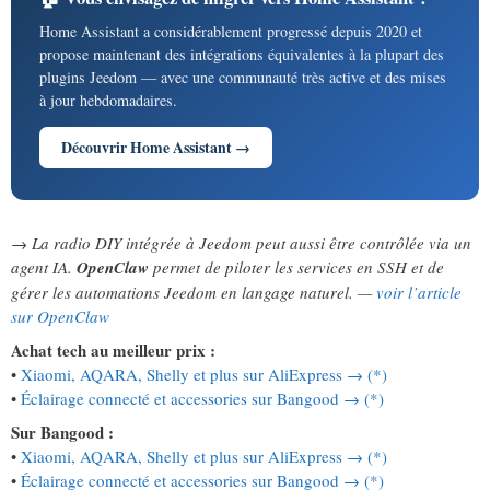
Home Assistant a considérablement progressé depuis 2020 et
propose maintenant des intégrations équivalentes à la plupart des
plugins Jeedom — avec une communauté très active et des mises
à jour hebdomadaires.
Découvrir Home Assistant →
→ La radio DIY intégrée à Jeedom peut aussi être contrôlée via un
agent IA.
OpenClaw
permet de piloter les services en SSH et de
gérer les automations Jeedom en langage naturel. —
voir l’article
sur OpenClaw
Achat tech au meilleur prix :
•
Xiaomi, AQARA, Shelly et plus sur AliExpress → (*)
•
Éclairage connecté et accessories sur Bangood → (*)
Sur Bangood :
•
Xiaomi, AQARA, Shelly et plus sur AliExpress → (*)
•
Éclairage connecté et accessories sur Bangood → (*)