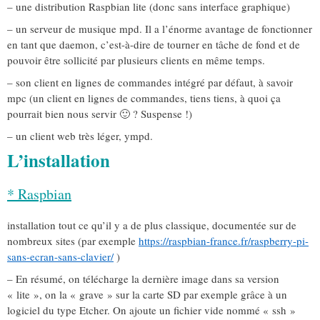
– une distribution Raspbian lite (donc sans interface graphique)
– un serveur de musique mpd. Il a l’énorme avantage de fonctionner
en tant que daemon, c’est-à-dire de tourner en tâche de fond et de
pouvoir être sollicité par plusieurs clients en même temps.
– son client en lignes de commandes intégré par défaut, à savoir
mpc (un client en lignes de commandes, tiens tiens, à quoi ça
pourrait bien nous servir 🙂 ? Suspense !)
– un client web très léger, ympd.
L’installation
* Raspbian
installation tout ce qu’il y a de plus classique, documentée sur de
nombreux sites (par exemple
https://raspbian-france.fr/raspberry-pi-
sans-ecran-sans-clavier/
)
– En résumé, on télécharge la dernière image dans sa version
« lite », on la « grave » sur la carte SD par exemple grâce à un
logiciel du type Etcher. On ajoute un fichier vide nommé « ssh »