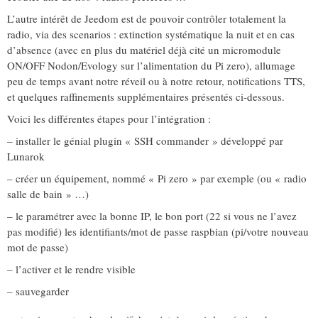
L’autre intérêt de Jeedom est de pouvoir contrôler totalement la
radio, via des scenarios : extinction systématique la nuit et en cas
d’absence (avec en plus du matériel déjà cité un micromodule
ON/OFF Nodon/Evology sur l’alimentation du Pi zero), allumage
peu de temps avant notre réveil ou à notre retour, notifications TTS,
et quelques raffinements supplémentaires présentés ci-dessous.
Voici les différentes étapes pour l’intégration :
– installer le génial plugin « SSH commander » développé par
Lunarok
– créer un équipement, nommé « Pi zero » par exemple (ou « radio
salle de bain » …)
– le paramétrer avec la bonne IP, le bon port (22 si vous ne l’avez
pas modifié) les identifiants/mot de passe raspbian (pi/votre nouveau
mot de passe)
– l’activer et le rendre visible
– sauvegarder