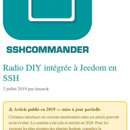
Radio DIY intégrée à Jeedom en
SSH
3 juillet 2019
par
lunarok
⚠️ Article publié en 2019 — mise à jour partielle
Certaines interfaces ou versions mentionnées dans cet article peuvent
avoir évolué. Le contenu a été relu et enrichi en 2026. Pour les
versions les plus récentes des plugins Jeedom, consultez la