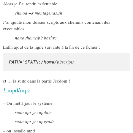
Alors je l’ai rendu exécutable
chmod +x montagenas.sh
J’ai ajouté mon dossier scripts aux chemins contenant des
executables
nano /home/pi/.bashrc
Enfin ajout de la ligne suivante à la fin de ce fichier :
pi/scripts
PATH="$PATH:/home/
et … la suite dans la partie Jeedom !
* mpd/mpc
– On met à jour le système
sudo apt-get update
sudo apt-get upgrade
– on installe mpd