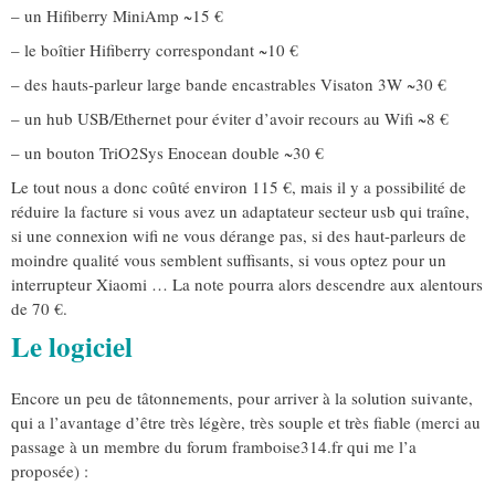
– un Hifiberry MiniAmp ~15 €
– le boîtier Hifiberry correspondant ~10 €
– des hauts-parleur large bande encastrables Visaton 3W ~30 €
– un hub USB/Ethernet pour éviter d’avoir recours au Wifi ~8 €
– un bouton TriO2Sys Enocean double ~30 €
Le tout nous a donc coûté environ 115 €, mais il y a possibilité de
réduire la facture si vous avez un adaptateur secteur usb qui traîne,
si une connexion wifi ne vous dérange pas, si des haut-parleurs de
moindre qualité vous semblent suffisants, si vous optez pour un
interrupteur Xiaomi … La note pourra alors descendre aux alentours
de 70 €.
Le logiciel
Encore un peu de tâtonnements, pour arriver à la solution suivante,
qui a l’avantage d’être très légère, très souple et très fiable (merci au
passage à un membre du forum framboise314.fr qui me l’a
proposée) :