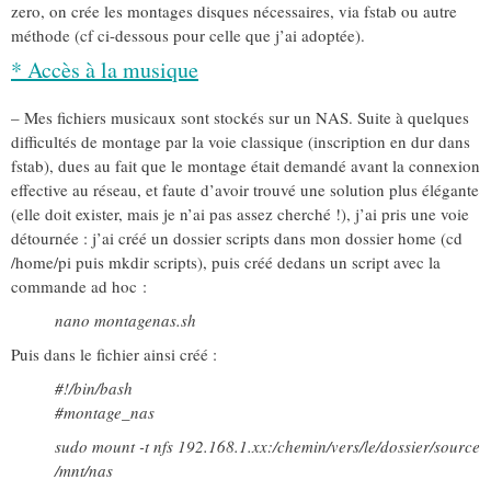
zero, on crée les montages disques nécessaires, via fstab ou autre
méthode (cf ci-dessous pour celle que j’ai adoptée).
* Accès à la musique
– Mes fichiers musicaux sont stockés sur un NAS. Suite à quelques
difficultés de montage par la voie classique (inscription en dur dans
fstab), dues au fait que le montage était demandé avant la connexion
effective au réseau, et faute d’avoir trouvé une solution plus élégante
(elle doit exister, mais je n’ai pas assez cherché !), j’ai pris une voie
détournée : j’ai créé un dossier scripts dans mon dossier home (cd
/home/pi puis mkdir scripts), puis créé dedans un script avec la
commande ad hoc :
nano montagenas.sh
Puis dans le fichier ainsi créé :
#!/bin/bash
#montage_nas
sudo mount -t nfs 192.168.1.xx:/chemin/vers/le/dossier/source
/mnt/nas