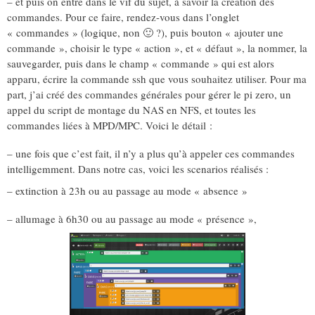
– et puis on entre dans le vif du sujet, à savoir la création des
commandes. Pour ce faire, rendez-vous dans l’onglet
« commandes » (logique, non 🙂 ?), puis bouton « ajouter une
commande », choisir le type « action », et « défaut », la nommer, la
sauvegarder, puis dans le champ « commande » qui est alors
apparu, écrire la commande ssh que vous souhaitez utiliser. Pour ma
part, j’ai créé des commandes générales pour gérer le pi zero, un
appel du script de montage du NAS en NFS, et toutes les
commandes liées à MPD/MPC. Voici le détail :
– une fois que c’est fait, il n’y a plus qu’à appeler ces commandes
intelligemment. Dans notre cas, voici les scenarios réalisés :
– extinction à 23h ou au passage au mode « absence »
– allumage à 6h30 ou au passage au mode « présence »,