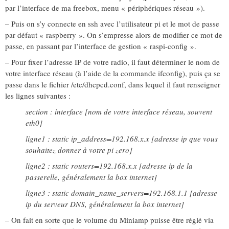
par l’interface de ma freebox, menu « périphériques réseau »).
– Puis on s’y connecte en ssh avec l’utilisateur pi et le mot de passe
par défaut « raspberry ». On s’empresse alors de modifier ce mot de
passe, en passant par l’interface de gestion « raspi-config ».
– Pour fixer l’adresse IP de votre radio, il faut déterminer le nom de
votre interface réseau (à l’aide de la commande ifconfig), puis ça se
passe dans le fichier /etc/dhcpcd.conf, dans lequel il faut renseigner
les lignes suivantes :
section : interface [nom de votre interface réseau, souvent
eth0]
ligne1 : static ip_address=192.168.x.x [adresse ip que vous
souhaitez donner à votre pi zero]
ligne2 : static routers=192.168.x.x [adresse ip de la
passerelle, généralement la box internet]
ligne3 : static domain_name_servers=192.168.1.1 [adresse
ip du serveur DNS, généralement la box internet]
– On fait en sorte que le volume du Miniamp puisse être réglé via