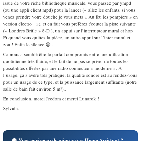
issue de votre riche bibliothèque musicale, vous passez par ympd
(ou une appli client mpd) pour la lancer (« allez les enfants, si vous
venez prendre votre douche je vous mets « Au feu les pompiers » en
version électro ! »), et en fait vous préférez écouter la piste suivante
(« Londres Brûle » 8-D ), un appui sur l’interrupteur mural et hop !
Et quand vous quittez la pièce, un autre appui sur l’inter mural et
zou ! Enfin le silence 😀 .
Ca nous a semblé être le parfait compromis entre une utilisation
quotidienne très fluide, et le fait de ne pas se priver de toutes les
possibilités offertes par une radio connectée « moderne ». A
l’usage, ça s’avère très pratique, la qualité sonore est au rendez-vous
pour un usage de ce type, et la puissance largement suffisante (notre
salle de bain fait environ 5 m²)..
En conclusion, merci Jeedom et merci Lunarok !
Sylvain.
🏠 Vous envisagez de migrer vers Home Assistant ?