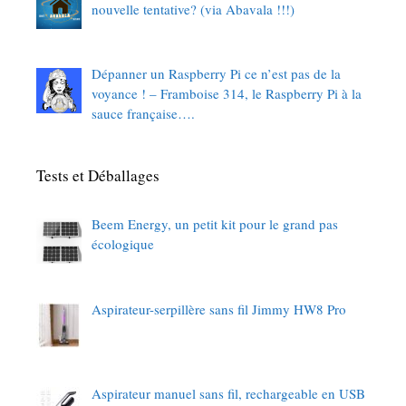
nouvelle tentative? (via Abavala !!!)
Dépanner un Raspberry Pi ce n’est pas de la
voyance ! – Framboise 314, le Raspberry Pi à la
sauce française….
Tests et Déballages
Beem Energy, un petit kit pour le grand pas
écologique
Aspirateur-serpillère sans fil Jimmy HW8 Pro
Aspirateur manuel sans fil, rechargeable en USB