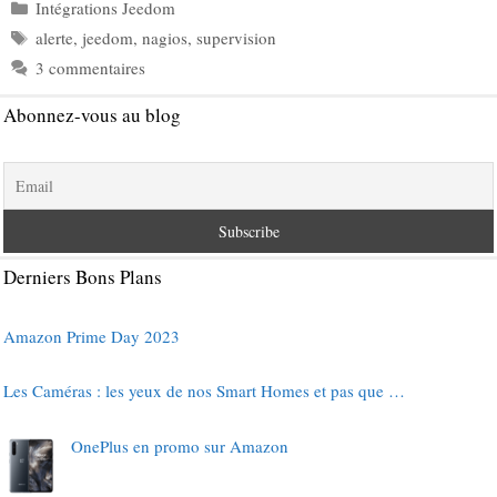
Catégories
Intégrations Jeedom
Étiquettes
alerte
,
jeedom
,
nagios
,
supervision
3 commentaires
Abonnez-vous au blog
Derniers Bons Plans
Amazon Prime Day 2023
Les Caméras : les yeux de nos Smart Homes et pas que …
OnePlus en promo sur Amazon