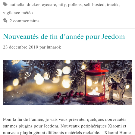
Étiquettes
authelia
,
docker
,
eyecare
,
ntfy
,
pollens
,
self-hosted
,
traefik
,
vigilance météo
2 commentaires
Nouveautés de fin d’année pour Jeedom
23 décembre 2019
par
lunarok
Pour la fin de l’année, je vais vous présenter quelques nouveautés
sur mes plugins pour Jeedom. Nouveaux périphériques Xiaomi et
nouveau plugin gérant différents matériels rackable. Xiaomi Home