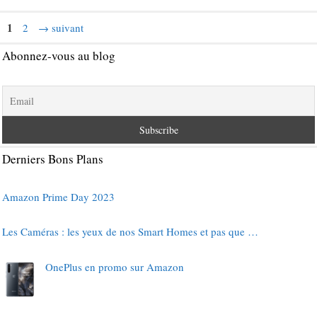
Page
1
Page
2
→
suivant
Abonnez-vous au blog
Derniers Bons Plans
Amazon Prime Day 2023
Les Caméras : les yeux de nos Smart Homes et pas que …
OnePlus en promo sur Amazon