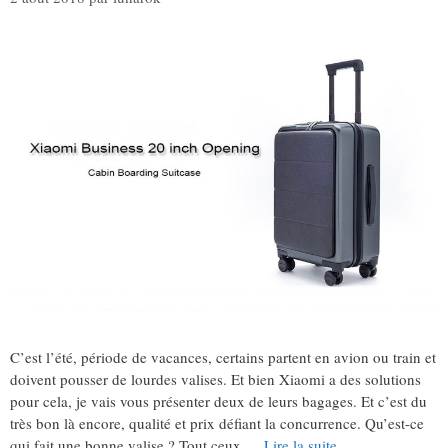
C’est l’été, période de vacances, certains partent en avion ou train et
doivent pousser de lourdes valises. Et bien Xiaomi a des solutions
pour cela, je vais vous présenter deux de leurs bagages. Et c’est du
très bon là encore, qualité et prix défiant la concurrence. Qu’est-ce
qui fait une bonne valise ? Tout ceux …
Lire la suite