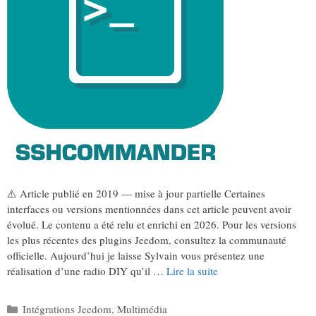
⚠️ Article publié en 2019 — mise à jour partielle Certaines
interfaces ou versions mentionnées dans cet article peuvent avoir
évolué. Le contenu a été relu et enrichi en 2026. Pour les versions
les plus récentes des plugins Jeedom, consultez la communauté
officielle. Aujourd’hui je laisse Sylvain vous présentez une
réalisation d’une radio DIY qu’il …
Lire la suite
Catégories
Intégrations Jeedom
,
Multimédia