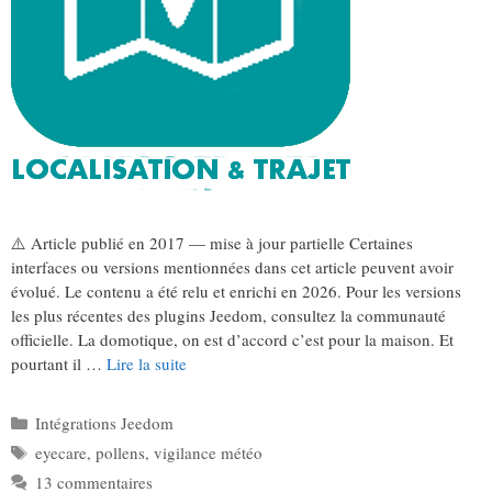
⚠️ Article publié en 2017 — mise à jour partielle Certaines
interfaces ou versions mentionnées dans cet article peuvent avoir
évolué. Le contenu a été relu et enrichi en 2026. Pour les versions
les plus récentes des plugins Jeedom, consultez la communauté
officielle. La domotique, on est d’accord c’est pour la maison. Et
pourtant il …
Lire la suite
Catégories
Intégrations Jeedom
Étiquettes
eyecare
,
pollens
,
vigilance météo
13 commentaires