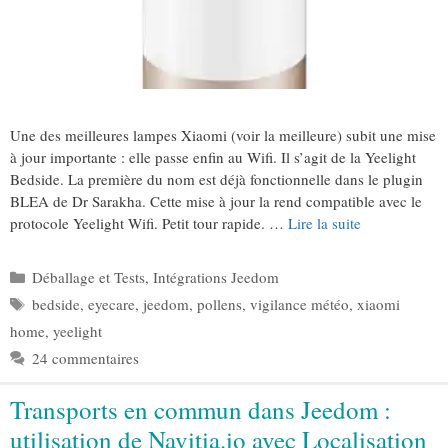
Une des meilleures lampes Xiaomi (voir la meilleure) subit une mise
à jour importante : elle passe enfin au Wifi. Il s’agit de la Yeelight
Bedside. La première du nom est déjà fonctionnelle dans le plugin
BLEA de Dr Sarakha. Cette mise à jour la rend compatible avec le
protocole Yeelight Wifi. Petit tour rapide. …
Lire la suite
Catégories
Déballage et Tests
,
Intégrations Jeedom
Étiquettes
bedside
,
eyecare
,
jeedom
,
pollens
,
vigilance météo
,
xiaomi
home
,
yeelight
24 commentaires
Transports en commun dans Jeedom :
utilisation de Navitia.io avec Localisation