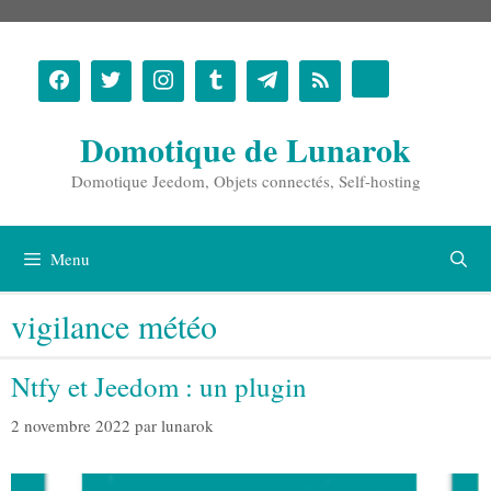
Aller
au
contenu
Domotique de Lunarok
Domotique Jeedom, Objets connectés, Self-hosting
Menu
vigilance météo
Ntfy et Jeedom : un plugin
2 novembre 2022
par
lunarok