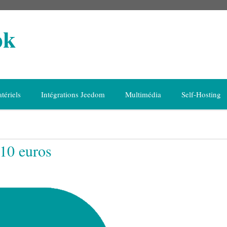
ok
tériels
Intégrations Jeedom
Multimédia
Self-Hosting
 10 euros