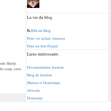
La vie du blog
RSS du Blog
Pour vos achats Amazon
Faire un don Paypal
Liens intéressants
duits Shelly.
Documentation Jeedom
 du coup, ceux
Blog de Jeedom
Maison et Domotique
Abavala
Domomat