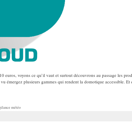
0 euros, voyons ce qu’il vaut et surtout découvrons au passage les pro
a vu émergez plusieurs gammes qui rendent la domotique accessible. Et
gilance météo