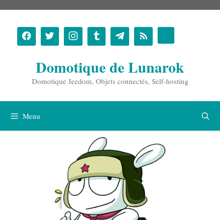
Aller
au
contenu
Domotique de Lunarok
Domotique Jeedom, Objets connectés, Self-hosting
Menu