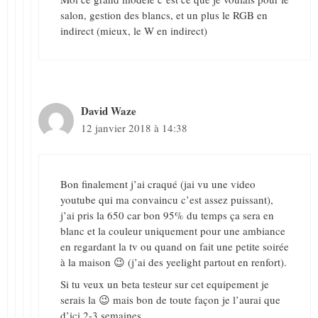
salon, gestion des blancs, et un plus le RGB en
indirect (mieux, le W en indirect)
David Waze
12 janvier 2018 à 14:38
Bon finalement j’ai craqué (jai vu une video
youtube qui ma convaincu c’est assez puissant),
j’ai pris la 650 car bon 95% du temps ça sera en
blanc et la couleur uniquement pour une ambiance
en regardant la tv ou quand on fait une petite soirée
à la maison 😉 (j’ai des yeelight partout en renfort).
Si tu veux un beta testeur sur cet equipement je
serais la 😉 mais bon de toute façon je l’aurai que
d’ici 2-3 semaines.