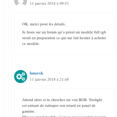
11 janvier 2018 à 09:51
OK, merci pour les details.
Je lisais sur un forum qu’a priori un modèle full rgb
serait en preparation ce qui me fait hesiter à acheter
ce modèle.
lunarok
11 janvier 2018 à 21:48
Attend alors si tu cherches un vrai RGB. Yeelight
est entrain de rattraper son retard en panel de
gamme.
Moi ce grand modèle c’est ce que je voulais pour le