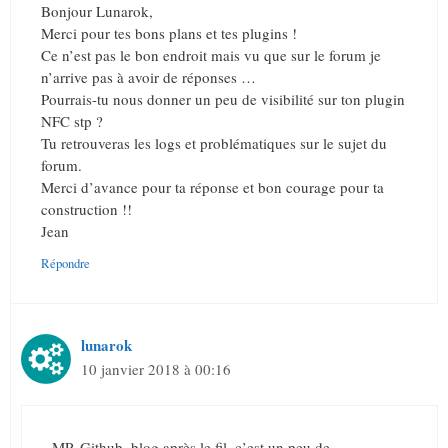
Bonjour Lunarok,
Merci pour tes bons plans et tes plugins !
Ce n’est pas le bon endroit mais vu que sur le forum je
n’arrive pas à avoir de réponses …
Pourrais-tu nous donner un peu de visibilité sur ton plugin
NFC stp ?
Tu retrouveras les logs et problématiques sur le sujet du
forum.
Merci d’avance pour ta réponse et bon courage pour ta
construction !!
Jean
Répondre
lunarok
10 janvier 2018 à 00:16
MP, Github, blog après le fil, c’est un peu de