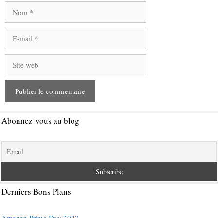
Nom
E-
mail
Site
web
Abonnez-vous au blog
Derniers Bons Plans
Amazon Prime Day 2023