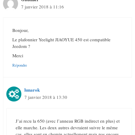
7 janvier 2018 à 11:16
Bonjour,
Le plafonnier Yeelight JIAOYUE 450 est compatible
Jeedom ?
Merci
Répondre
lunarok
7 janvier 2018 à 13:30
J’ai recu la 650 (avec l’anneau RGB indirect en plus) et
elle marche. Les deux autres devraient suivre le même
cas, elles sont en chemin actuellement mais pas encore