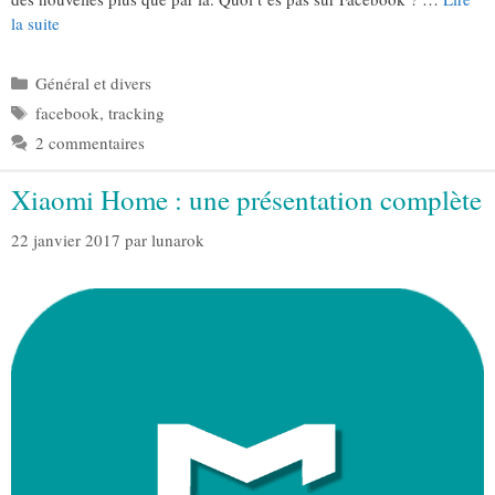
la suite
Catégories
Général et divers
Étiquettes
facebook
,
tracking
2 commentaires
Xiaomi Home : une présentation complète
22 janvier 2017
par
lunarok