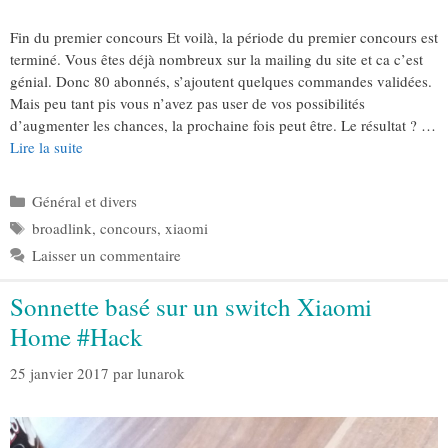
Fin du premier concours Et voilà, la période du premier concours est
terminé. Vous êtes déjà nombreux sur la mailing du site et ca c’est
génial. Donc 80 abonnés, s’ajoutent quelques commandes validées.
Mais peu tant pis vous n’avez pas user de vos possibilités
d’augmenter les chances, la prochaine fois peut être. Le résultat ? …
Lire la suite
Catégories
Général et divers
Étiquettes
broadlink
,
concours
,
xiaomi
Laisser un commentaire
Sonnette basé sur un switch Xiaomi
Home #Hack
25 janvier 2017
par
lunarok