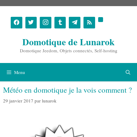
Aller
au
contenu
Domotique de Lunarok
Domotique Jeedom, Objets connectés, Self-hosting
Menu
Météo en domotique je la vois comment ?
29 janvier 2017
par
lunarok