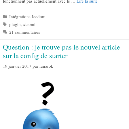
fonctionnent pas actuellement avec le …
Lire la suite
Catégories
Intégrations Jeedom
Étiquettes
plugin
,
xiaomi
21 commentaires
Question : je trouve pas le nouvel article
sur la config de starter
19 janvier 2017
par
lunarok