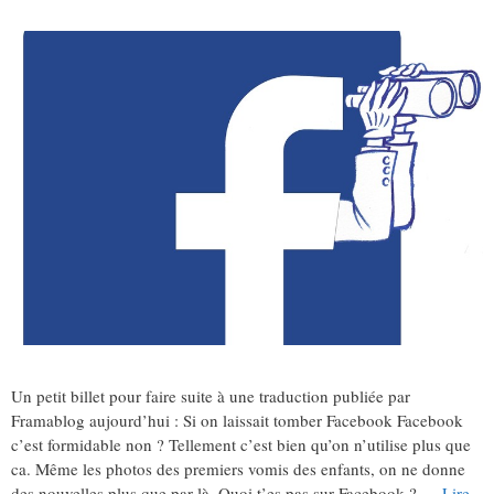
Un petit billet pour faire suite à une traduction publiée par
Framablog aujourd’hui : Si on laissait tomber Facebook Facebook
c’est formidable non ? Tellement c’est bien qu’on n’utilise plus que
ca. Même les photos des premiers vomis des enfants, on ne donne
des nouvelles plus que par là. Quoi t’es pas sur Facebook ? …
Lire