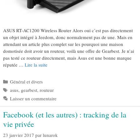
ASUS RT-AC1200 Wireless Router Alors oui c’est pas directement
un objet intégré à Jeedom, donc normalement pas de une. Mais en
attendant un article plus complet sur les pourquoi une maison
domotisée doit avoir un routeur, voilà une offre de Gearbest. Je n’ai
pas testé ce routeur directement, mais Asus est une bonne marque
réputée …
Lire la suite
Catégories
Général et divers
Étiquettes
asus
,
gearbest
,
routeur
Laisser un commentaire
Facebook (et les autres) : tracking de la
vie privée
23 janvier 2017
par
lunarok