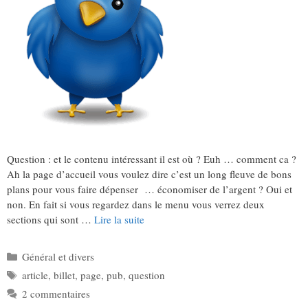
Question : et le contenu intéressant il est où ? Euh … comment ca ?
Ah la page d’accueil vous voulez dire c’est un long fleuve de bons
plans pour vous faire dépenser … économiser de l’argent ? Oui et
non. En fait si vous regardez dans le menu vous verrez deux
sections qui sont …
Lire la suite
Catégories
Général et divers
Étiquettes
article
,
billet
,
page
,
pub
,
question
2 commentaires