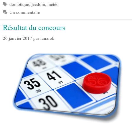
Étiquettes
domotique
,
jeedom
,
météo
Un commentaire
Résultat du concours
26 janvier 2017
par
lunarok