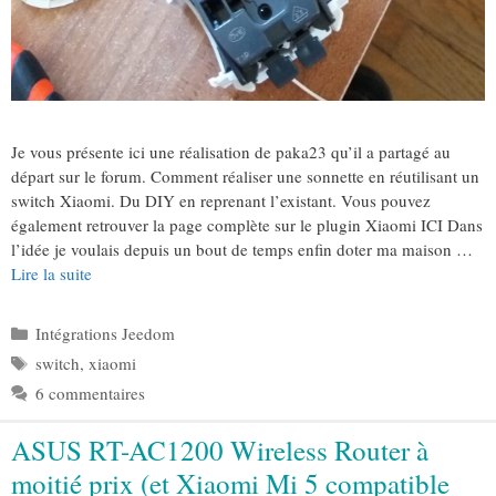
Je vous présente ici une réalisation de paka23 qu’il a partagé au
départ sur le forum. Comment réaliser une sonnette en réutilisant un
switch Xiaomi. Du DIY en reprenant l’existant. Vous pouvez
également retrouver la page complète sur le plugin Xiaomi ICI Dans
l’idée je voulais depuis un bout de temps enfin doter ma maison …
Lire la suite
Catégories
Intégrations Jeedom
Étiquettes
switch
,
xiaomi
6 commentaires
ASUS RT-AC1200 Wireless Router à
moitié prix (et Xiaomi Mi 5 compatible