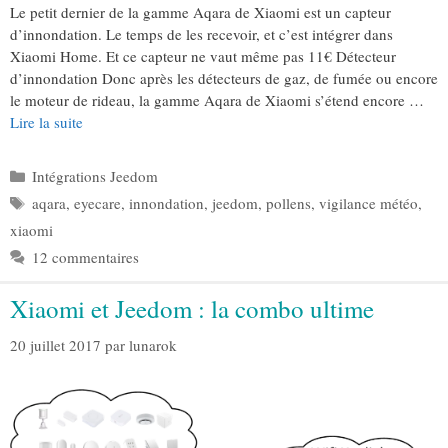
Le petit dernier de la gamme Aqara de Xiaomi est un capteur
d’innondation. Le temps de les recevoir, et c’est intégrer dans
Xiaomi Home. Et ce capteur ne vaut même pas 11€ Détecteur
d’innondation Donc après les détecteurs de gaz, de fumée ou encore
le moteur de rideau, la gamme Aqara de Xiaomi s’étend encore …
Lire la suite
Catégories
Intégrations Jeedom
Étiquettes
aqara
,
eyecare
,
innondation
,
jeedom
,
pollens
,
vigilance météo
,
xiaomi
12 commentaires
Xiaomi et Jeedom : la combo ultime
20 juillet 2017
par
lunarok