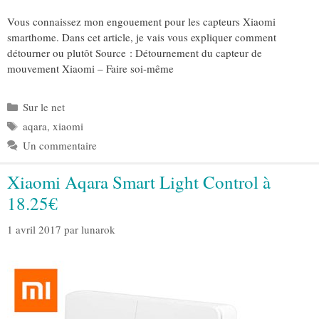
Vous connaissez mon engouement pour les capteurs Xiaomi
smarthome. Dans cet article, je vais vous expliquer comment
détourner ou plutôt Source : Détournement du capteur de
mouvement Xiaomi – Faire soi-même
Catégories
Sur le net
Étiquettes
aqara
,
xiaomi
Un commentaire
Xiaomi Aqara Smart Light Control à
18.25€
1 avril 2017
par
lunarok