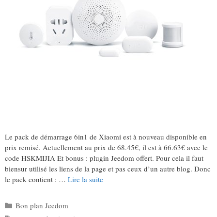
Le pack de démarrage 6in1 de Xiaomi est à nouveau disponible en
prix remisé. Actuellement au prix de 68.45€, il est à 66.63€ avec le
code HSKMIJIA Et bonus : plugin Jeedom offert. Pour cela il faut
biensur utilisé les liens de la page et pas ceux d’un autre blog. Donc
le pack contient : …
Lire la suite
Catégories
Bon plan Jeedom
Étiquettes