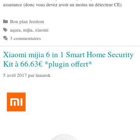
assurance (donc vous devez avoir au moins un détecteur CE)
Catégories
Bon plan Jeedom
Étiquettes
aqara
,
mijia
,
xiaomi
3 commentaires
Xiaomi mijia 6 in 1 Smart Home Security
Kit à 66.63€ *plugin offert*
5 avril 2017
par
lunarok