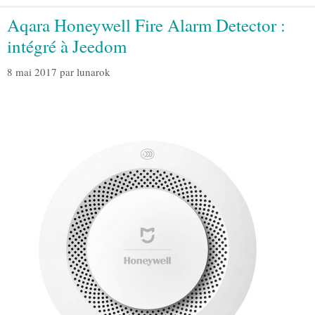
Aqara Honeywell Fire Alarm Detector :
intégré à Jeedom
8 mai 2017
par
lunarok