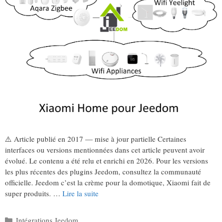
⚠️ Article publié en 2017 — mise à jour partielle Certaines
interfaces ou versions mentionnées dans cet article peuvent avoir
évolué. Le contenu a été relu et enrichi en 2026. Pour les versions
les plus récentes des plugins Jeedom, consultez la communauté
officielle. Jeedom c’est la crème pour la domotique, Xiaomi fait de
super produits. …
Lire la suite
Catégories
Intégrations Jeedom