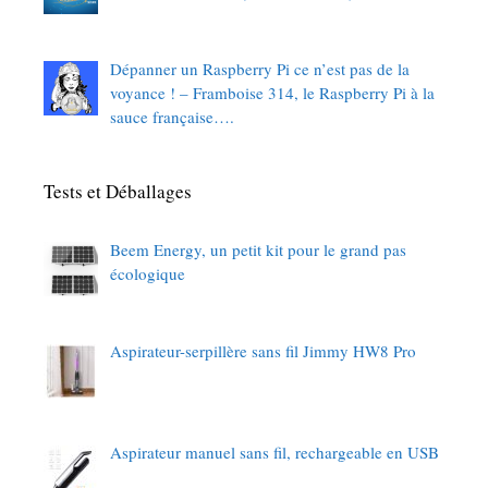
Dépanner un Raspberry Pi ce n’est pas de la
voyance ! – Framboise 314, le Raspberry Pi à la
sauce française….
Tests et Déballages
Beem Energy, un petit kit pour le grand pas
écologique
Aspirateur-serpillère sans fil Jimmy HW8 Pro
Aspirateur manuel sans fil, rechargeable en USB