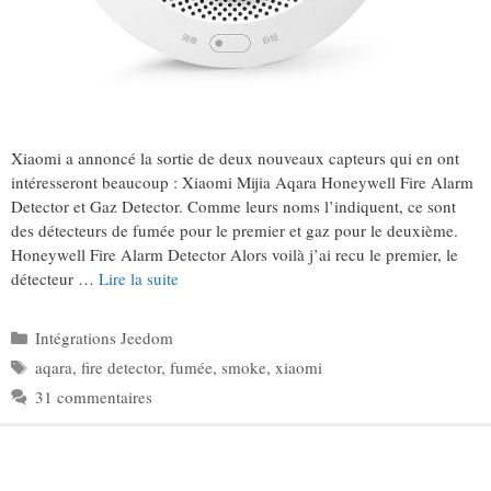
Xiaomi a annoncé la sortie de deux nouveaux capteurs qui en ont
intéresseront beaucoup : Xiaomi Mijia Aqara Honeywell Fire Alarm
Detector et Gaz Detector. Comme leurs noms l’indiquent, ce sont
des détecteurs de fumée pour le premier et gaz pour le deuxième.
Honeywell Fire Alarm Detector Alors voilà j’ai recu le premier, le
détecteur …
Lire la suite
Catégories
Intégrations Jeedom
Étiquettes
aqara
,
fire detector
,
fumée
,
smoke
,
xiaomi
31 commentaires