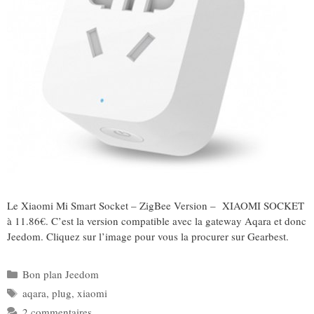
Le Xiaomi Mi Smart Socket – ZigBee Version – XIAOMI SOCKET
à 11.86€. C’est la version compatible avec la gateway Aqara et donc
Jeedom. Cliquez sur l’image pour vous la procurer sur Gearbest.
Catégories
Bon plan Jeedom
Étiquettes
aqara
,
plug
,
xiaomi
2 commentaires