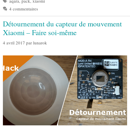
aqara
,
pack
,
xiaomi
4 commentaires
Détournement du capteur de mouvement
Xiaomi – Faire soi-même
4 avril 2017
par
lunarok