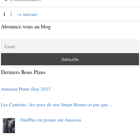
Page
1
Page
2
→
suivant
Abonnez-vous au blog
Derniers Bons Plans
Amazon Prime Day 2023
Les Caméras : les yeux de nos Smart Homes et pas que …
OnePlus en promo sur Amazon