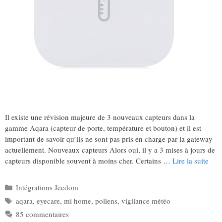
Il existe une révision majeure de 3 nouveaux capteurs dans la
gamme Aqara (capteur de porte, température et bouton) et il est
important de savoir qu’ils ne sont pas pris en charge par la gateway
actuellement. Nouveaux capteurs Alors oui, il y a 3 mises à jours de
capteurs disponible souvent à moins cher. Certains …
Lire la suite
Catégories
Intégrations Jeedom
Étiquettes
aqara
,
eyecare
,
mi home
,
pollens
,
vigilance météo
85 commentaires