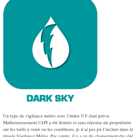
Un type de vigilance météo avec l’index UV était prévu.
Malheureusement l’API a été fermée et sans réponse du propriétaire
sur les tarifs à venir ou les conditions, je n’ai pas pu l’inclure dans le
plugin Vigilance Météo. Par contre, il y a eu du changement du côté