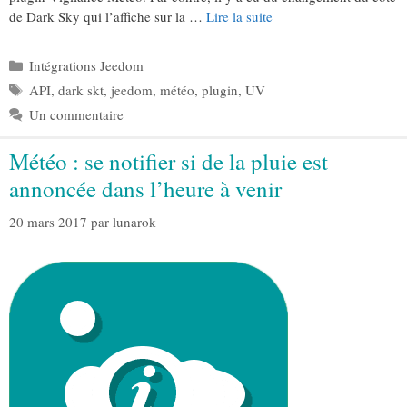
de Dark Sky qui l’affiche sur la …
Lire la suite
Catégories
Intégrations Jeedom
Étiquettes
API
,
dark skt
,
jeedom
,
météo
,
plugin
,
UV
Un commentaire
Météo : se notifier si de la pluie est
annoncée dans l’heure à venir
20 mars 2017
par
lunarok