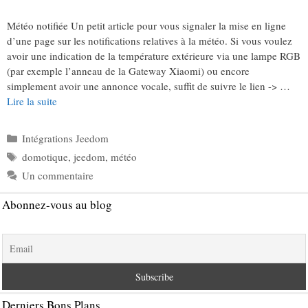
Météo notifiée Un petit article pour vous signaler la mise en ligne
d’une page sur les notifications relatives à la météo. Si vous voulez
avoir une indication de la température extérieure via une lampe RGB
(par exemple l’anneau de la Gateway Xiaomi) ou encore
simplement avoir une annonce vocale, suffit de suivre le lien -> …
Lire la suite
Catégories
Intégrations Jeedom
Étiquettes
domotique
,
jeedom
,
météo
Un commentaire
Abonnez-vous au blog
Derniers Bons Plans