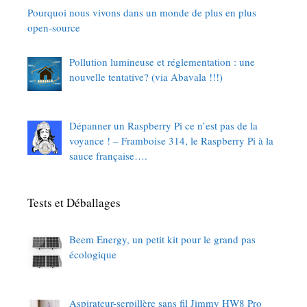
Pourquoi nous vivons dans un monde de plus en plus
open-source
Pollution lumineuse et réglementation : une
nouvelle tentative? (via Abavala !!!)
Dépanner un Raspberry Pi ce n’est pas de la
voyance ! – Framboise 314, le Raspberry Pi à la
sauce française….
Tests et Déballages
Beem Energy, un petit kit pour le grand pas
écologique
Aspirateur-serpillère sans fil Jimmy HW8 Pro