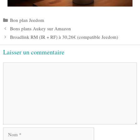
Catégories
Bon plan Jeedom
Bons plans Aukey sur Amazon
Broadlink RM (IR + RF) à 30,26€ (compatible Jeedom)
Laisser un commentaire
Commentaire
Nom