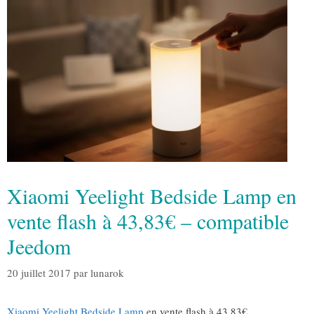
Xiaomi Yeelight Bedside Lamp en
vente flash à 43,83€ – compatible
Jeedom
20 juillet 2017
par
lunarok
Xiaomi Yeelight Bedside Lamp
en vente flash à 43,83€