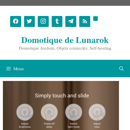
Aller
au
contenu
Domotique de Lunarok
Domotique Jeedom, Objets connectés, Self-hosting
Menu