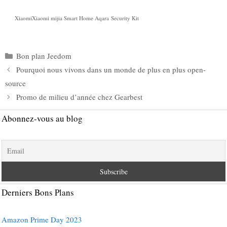
XiaomiXiaomi mijia Smart Home Aqara Security Kit
Catégories
Bon plan Jeedom
Pourquoi nous vivons dans un monde de plus en plus open-
source
Promo de milieu d’année chez Gearbest
Abonnez-vous au blog
Derniers Bons Plans
Amazon Prime Day 2023