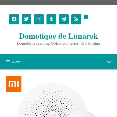
Aller
au
contenu
Domotique de Lunarok
Domotique Jeedom, Objets connectés, Self-hosting
Menu