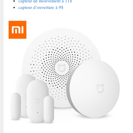
capteur de mouvement à 11$
capteur d’ouverture à 9$