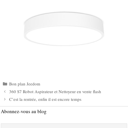
Catégories
Bon plan Jeedom
360 S7 Robot Aspirateur et Nettoyeur en vente flash
C’est la rentrée, enfin il est encore temps
Abonnez-vous au blog