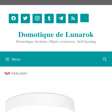
Aller
au
contenu
Domotique de Lunarok
Domotique Jeedom, Objets connectés, Self-hosting
Menu