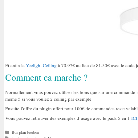
Et enfin le
Yeelight Ceiling
à 70.97€ au lieu de 81.50€ avec le code 
Comment ca marche ?
Normallement vous pouvez utiliser les bons que sur une commande mo
même 5 si vous voulez 2 ceiling par exemple
Ensuite l’offre du plugin offert pour 100€ de commandes reste vala
Vous pouvez retrouver des exemples d’usage avec le pack 5 en 1
IC
Catégories
Bon plan Jeedom
Étiquettes