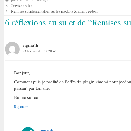
jeedom
,
xiaomi
,
yeelight
Janvier : bilan
Remises supplémentaires sur les produits Xiaomi Jeedom
6 réflexions au sujet de “Remises 
rigmath
23 février 2017 à 20:48
Bonjour,
Comment puis-je profité de l’offre du plugin xiaomi pour jeedo
passant par ton site.
Bonne soirée
Répondre
lunarok