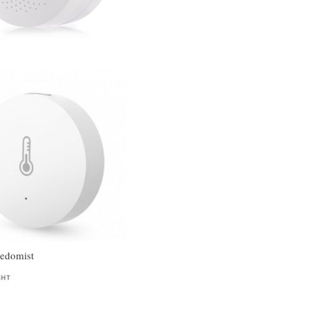
eedomist