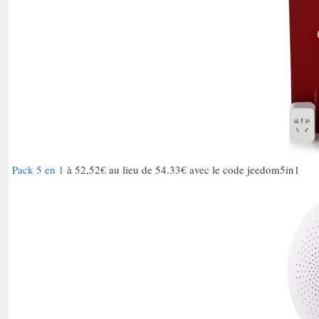
Pack 5 en 1
à 52,52€ au lieu de 54.33€ avec le code jeedom5in1