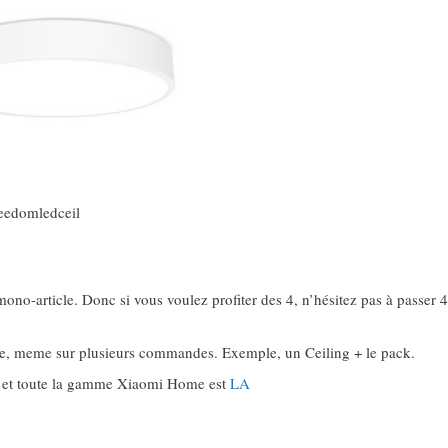
jeedomledceil
no-article. Donc si vous voulez profiter des 4, n’hésitez pas à passe
ble, meme sur plusieurs commandes. Exemple, un Ceiling + le pack.
I
et toute la gamme Xiaomi Home est
LA