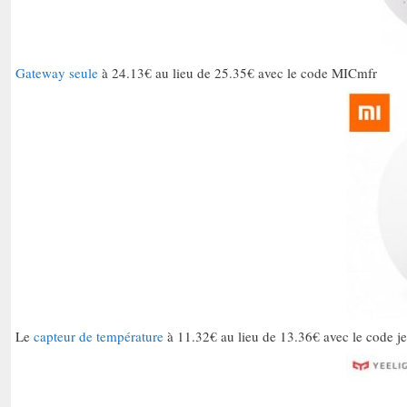
Gateway seule
à 24.13€ au lieu de 25.35€ avec le code MICmfr
Le
capteur de température
à 11.32€ au lieu de 13.36€ avec le code j