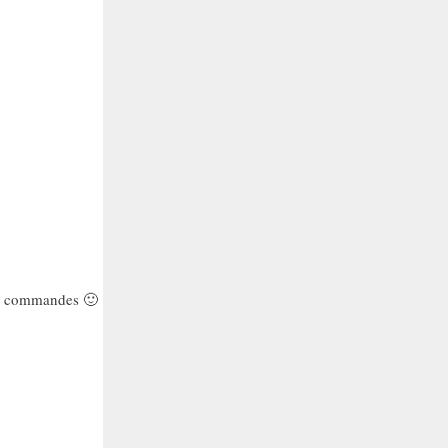
r 4 commandes 🙂