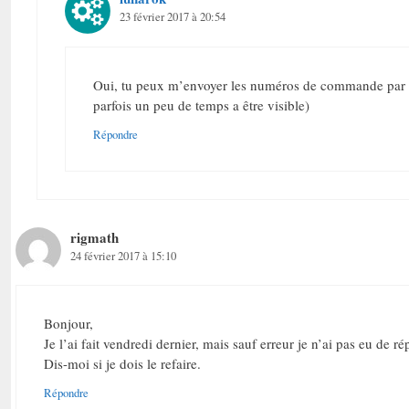
23 février 2017 à 20:54
Oui, tu peux m’envoyer les numéros de commande par le
parfois un peu de temps a être visible)
Répondre
rigmath
24 février 2017 à 15:10
Bonjour,
Je l’ai fait vendredi dernier, mais sauf erreur je n’ai pas eu de r
Dis-moi si je dois le refaire.
Répondre