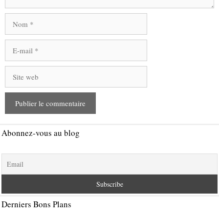
Nom
E-
mail
Site
web
Abonnez-vous au blog
Derniers Bons Plans