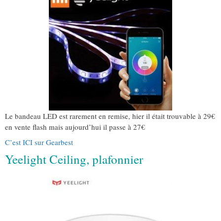
Le bandeau LED est rarement en remise, hier il était trouvable à 29€
en vente flash mais aujourd’hui il passe à 27€
C’est ICI sur Gearbest
Yeelight Ceiling, plafonnier