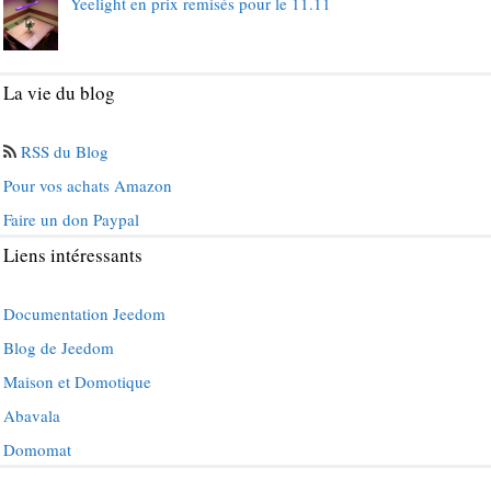
Yeelight en prix remisés pour le 11.11
La vie du blog
RSS du Blog
Pour vos achats Amazon
Faire un don Paypal
Liens intéressants
Documentation Jeedom
Blog de Jeedom
Maison et Domotique
Abavala
Domomat