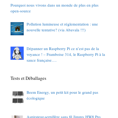
Pourquoi nous vivons dans un monde de plus en plus
open-source
Pollution lumineuse et réglementation : une
nouvelle tentative? (via Abavala !!!)
Dépanner un Raspberry Pi ce n’est pas de la
voyance ! – Framboise 314, le Raspberry Pi à la
sauce française….
Tests et Déballages
Beem Energy, un petit kit pour le grand pas
écologique
Aspirateur-serpillère sans fil Jimmy HW8 Pro