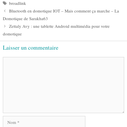
Étiquettes
broadlink
Bluetooth en domotique IOT – Mais comment ça marche – La
Domotique de Sarakha63
Zettaly Avy : une tablette Android multimédia pour votre
domotique
Laisser un commentaire
Commentaire
Nom