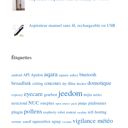
Aspirateur manuel sans fil, rechargeable en USB
Étiquettes
aqara
bluetooth
API
Apidou
android
aquara
aukey
domotique
broadlink
concours
dlna
ceiling
diy
docker
jeedom
eyecare
gearbest
mijia
espeasy
météo
NUC
oneplus
plafonnier
nextcloud
philips
open source
pack
pollens
plugin
self-hosting
raspberry
robot
routeur
sarakha
vigilance météo
upnp
squeezebox
serrure
sonoff
vacuum