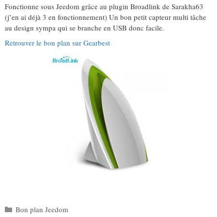
Fonctionne sous Jeedom grâce au plugin Broadlink de Sarakha63
(j’en ai déjà 3 en fonctionnement) Un bon petit capteur multi tâche
au design sympa qui se branche en USB donc facile.
Retrouver le bon plan sur Gearbest
Catégories
Bon plan Jeedom