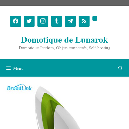
Aller
au
contenu
Domotique de Lunarok
Domotique Jeedom, Objets connectés, Self-hosting
Menu