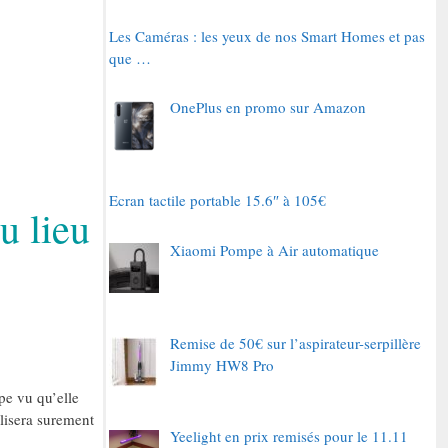
Les Caméras : les yeux de nos Smart Homes et pas
que …
OnePlus en promo sur Amazon
Ecran tactile portable 15.6″ à 105€
u lieu
Xiaomi Pompe à Air automatique
Remise de 50€ sur l’aspirateur-serpillère
Jimmy HW8 Pro
pe vu qu’elle
lisera surement
Yeelight en prix remisés pour le 11.11