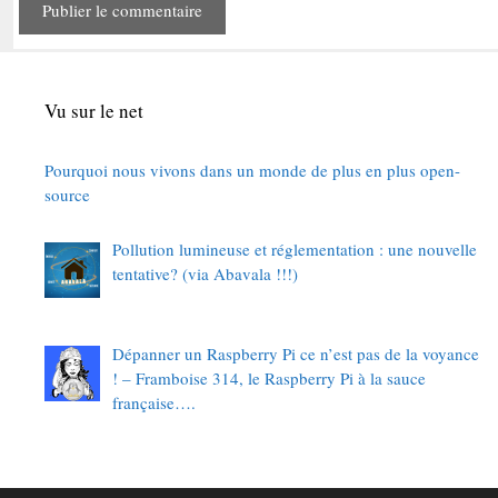
Vu sur le net
Pourquoi nous vivons dans un monde de plus en plus open-
source
Pollution lumineuse et réglementation : une nouvelle
tentative? (via Abavala !!!)
Dépanner un Raspberry Pi ce n’est pas de la voyance
! – Framboise 314, le Raspberry Pi à la sauce
française….