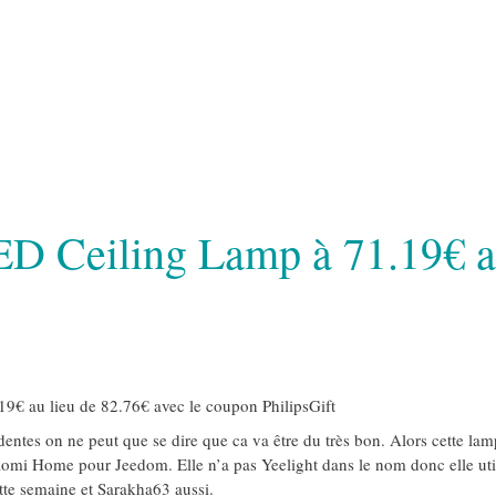
ED Ceiling Lamp à 71.19€ a
19€ au lieu de 82.76€ avec le coupon PhilipsGift
entes on ne peut que se dire que ca va être du très bon. Alors cette lam
iaomi Home pour Jeedom. Elle n’a pas Yeelight dans le nom donc elle uti
tte semaine et Sarakha63 aussi.