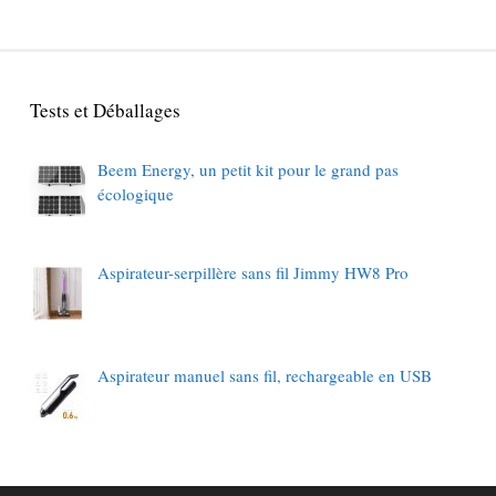
Tests et Déballages
Beem Energy, un petit kit pour le grand pas
écologique
Aspirateur-serpillère sans fil Jimmy HW8 Pro
Aspirateur manuel sans fil, rechargeable en USB