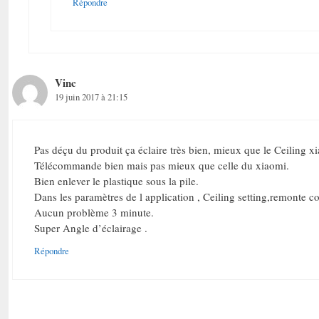
Répondre
Vinc
19 juin 2017 à 21:15
Pas déçu du produit ça éclaire très bien, mieux que le Ceiling x
Télécommande bien mais pas mieux que celle du xiaomi.
Bien enlever le plastique sous la pile.
Dans les paramètres de l application , Ceiling setting,remonte con
Aucun problème 3 minute.
Super Angle d’éclairage .
Répondre