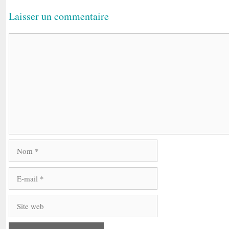
Laisser un commentaire
Commentaire
Nom
E-
mail
Site
web