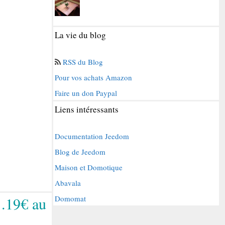
La vie du blog
RSS du Blog
Pour vos achats Amazon
Faire un don Paypal
Liens intéressants
Documentation Jeedom
Blog de Jeedom
Maison et Domotique
Abavala
1.19€ au
Domomat