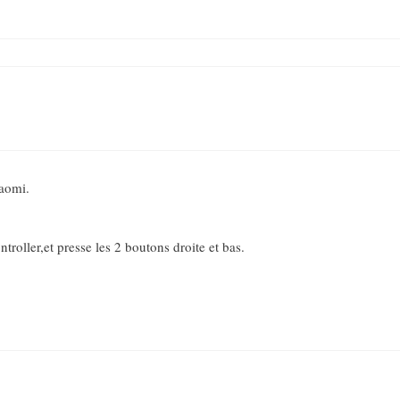
iaomi.
troller,et presse les 2 boutons droite et bas.