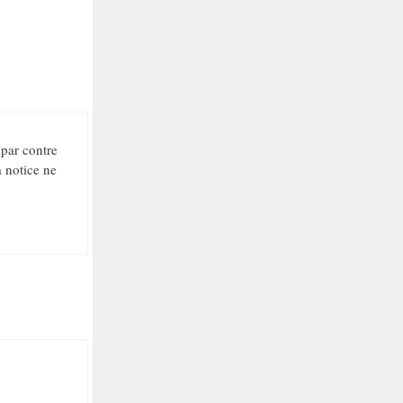
 par contre
a notice ne