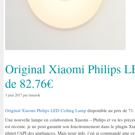
Original Xiaomi Philips L
de 82.76€
3 juin 2017
par
lunarok
Original Xiaomi Philips LED Ceiling Lamp
disponible au prix de 71.
Une nouvelle lampe en colaboration Xiaomi – Philips et vu les précéd
est récente, je ne peut garantir son fonctionnement dans le plugin X
plutot l’API des appliances. Mais pour info, j’en ai commandé une ce