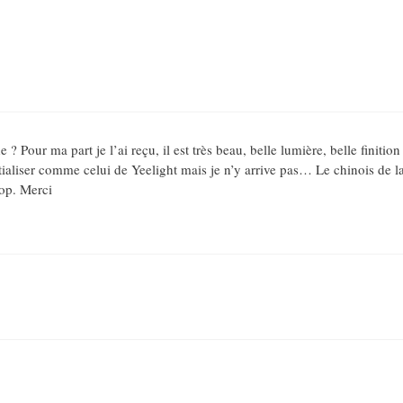
our ma part je l’ai reçu, il est très beau, belle lumière, belle finition
nitialiser comme celui de Yeelight mais je n’y arrive pas… Le chinois de l
op. Merci