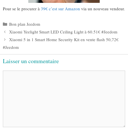
Pour se le procurer à
39€ c’est sur Amazon
via un nouveau vendeur.
Catégories
Bon plan Jeedom
Xiaomi Yeelight Smart LED Ceiling Light à 60.51€ #Jeedom
Xiaomi 5 in 1 Smart Home Security Kit en vente flash 50,72€
#Jeedom
Laisser un commentaire
Commentaire