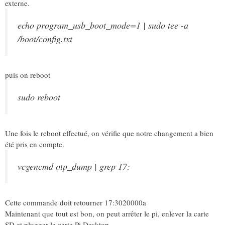
externe.
echo program_usb_boot_mode=1 | sudo tee -a
/boot/config.txt
puis on reboot
sudo reboot
Une fois le reboot effectué, on vérifie que notre changement a bien
été pris en compte.
vcgencmd otp_dump | grep 17:
Cette commande doit retourner 17:3020000a
Maintenant que tout est bon, on peut arrêter le pi, enlever la carte
SD et plugger la carte Pi Desktop.