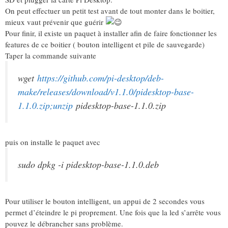
On peut effectuer un petit test avant de tout monter dans le boitier,
mieux vaut prévenir que guérir
Pour finir, il existe un paquet à installer afin de faire fonctionner les
features de ce boitier ( bouton intelligent et pile de sauvegarde)
Taper la commande suivante
wget
https://github.com/pi-
desktop/deb-
make/releases/
download/v1.1.0/pidesktop-
base-
1.1.0.zip;unzip
pidesktop-base-1.1.0.zip
puis on installe le paquet avec
sudo dpkg -i pidesktop-base-1.1.0.deb
Pour utiliser le bouton intelligent, un appui de 2 secondes vous
permet d’éteindre le pi proprement. Une fois que la led s’arrête vous
pouvez le débrancher sans problème.