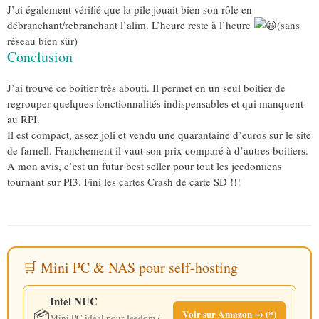
J’ai également vérifié que la pile jouait bien son rôle en
débranchant/rebranchant l’alim. L’heure reste à l’heure
(sans
réseau bien sûr)
Conclusion
J’ai trouvé ce boitier très abouti. Il permet en un seul boitier de
regrouper quelques fonctionnalités indispensables et qui manquent
au RPI.
Il est compact, assez joli et vendu une quarantaine d’euros sur le site
de farnell. Franchement il vaut son prix comparé à d’autres boitiers.
A mon avis, c’est un futur best seller pour tout les jeedomiens
tournant sur PI3. Fini les cartes Crash de carte SD !!!
🛒 Mini PC & NAS pour self-hosting
Intel NUC
📦
Voir sur Amazon → (*)
Mini PC idéal pour Jeedom /