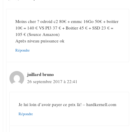
Moins cher ? odroid c2 80€ + emmc 16Go 50€ + boitier
10€ = 140 € VS PI3 37 € + Boitier 45 € + SSD 23 € =
105 € (Source Amazon)
Après niveau puissance ok
Répondre
juillard bruno
26 septembre 2017 à 22:41
Je lui loin d’avoir payer ce prix là! – hardkernell.com
Répondre