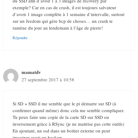
du SSD afin d’avoir 1 à 3 images de recovery par
exemple? Car en cas de crash, il est toujours salvateur
d’avoir 1 image complète à 1 semaine d’intervalle, surtout
sur un Jeedom qui gère bcp de choses… un crash te
ramène du jour au lendemain à l’âge de pierre!
Répondre
mamatdv
27 septembre 2017 à 10:58
Si SD + SSD il me semble que le pi démarre sur SD (à
confirmer quand même) donc cela me semble compliquer.
Tu peux faire une copie de la carte SD sur SSD ou
inversement grâce à RSync (je ne maitrise pas cette outils)
En ajoutant, un ssd dans un boitier externe on peut
imaginer avoir un backup.