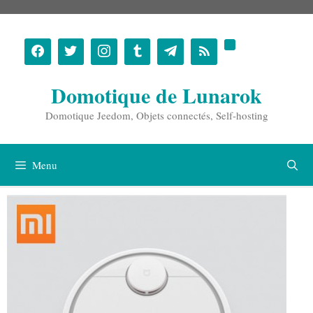
Aller
au
contenu
Domotique de Lunarok
Domotique Jeedom, Objets connectés, Self-hosting
Menu