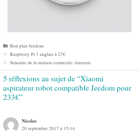
Catégories
Bon plan Jeedom
Raspberry Pi 3 anglais à 27€
Semaine de la maison connectée Amazon
5 réflexions au sujet de “Xiaomi
aspirateur robot compatible Jeedom pour
233€”
Nicolas
20 septembre 2017 à 15:14