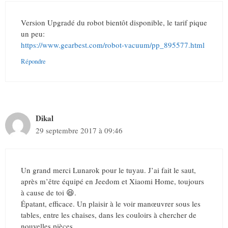
Version Upgradé du robot bientôt disponible, le tarif pique
un peu:
https://www.gearbest.com/robot-vacuum/pp_895577.html
Répondre
Dikal
29 septembre 2017 à 09:46
Un grand merci Lunarok pour le tuyau. J’ai fait le saut,
après m’être équipé en Jeedom et Xiaomi Home, toujours
à cause de toi 😆.
Épatant, efficace. Un plaisir à le voir manœuvrer sous les
tables, entre les chaises, dans les couloirs à chercher de
nouvelles pièces.