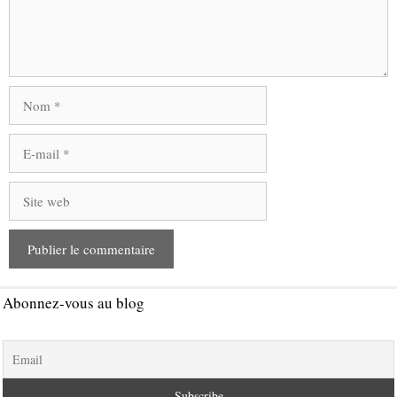
Nom
E-
mail
Site
web
Abonnez-vous au blog