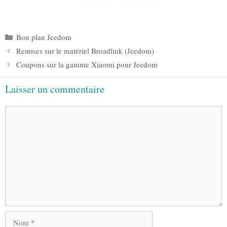
Catégories
Bon plan Jeedom
Remises sur le matériel Broadlink (Jeedom)
Coupons sur la gamme Xiaomi pour Jeedom
Laisser un commentaire
Commentaire
Nom