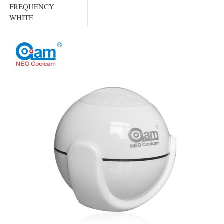
FREQUENCY
WHITE