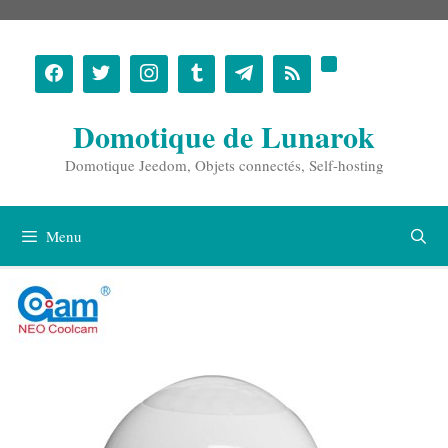
Aller
au
contenu
Domotique de Lunarok
Domotique Jeedom, Objets connectés, Self-hosting
Menu