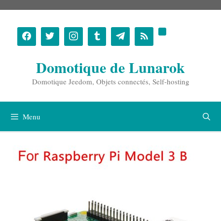
Aller
au
contenu
Domotique de Lunarok
Domotique Jeedom, Objets connectés, Self-hosting
Menu