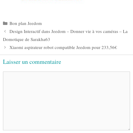
Catégories
Bon plan Jeedom
Design Interactif dans Jeedom – Donner vie à vos caméras – La
Domotique de Sarakha63
Xiaomi aspirateur robot compatible Jeedom pour 233,56€
Laisser un commentaire
Commentaire