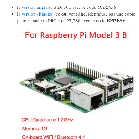
la
version anglaise
à 26,36€ avec le code
OctRPi3B
la
version chinoise
(ce qui veut dire, identique, pas une copie
RPi3ESV
juste « made in PRC ») à 27,78€ avec le code