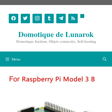
Aller
au
contenu
Domotique de Lunarok
Domotique Jeedom, Objets connectés, Self-hosting
Menu