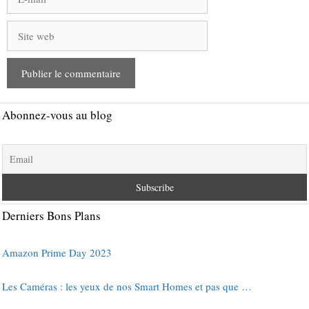
mail
Site
web
Abonnez-vous au blog
Derniers Bons Plans
Amazon Prime Day 2023
Les Caméras : les yeux de nos Smart Homes et pas que …