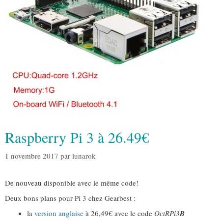
Raspberry Pi 3 à 26.49€
1 novembre 2017
par
lunarok
De nouveau disponible avec le même code!
Deux bons plans pour Pi 3 chez Gearbest :
la
version anglaise
à 26,49€ avec le code
OctRPi3
B