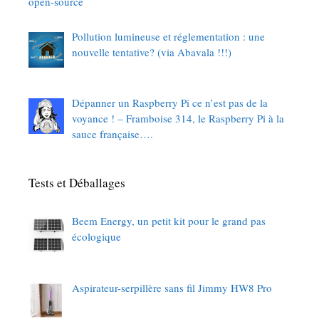
open-source
Pollution lumineuse et réglementation : une
nouvelle tentative? (via Abavala !!!)
Dépanner un Raspberry Pi ce n’est pas de la
voyance ! – Framboise 314, le Raspberry Pi à la
sauce française….
Tests et Déballages
Beem Energy, un petit kit pour le grand pas
écologique
Aspirateur-serpillère sans fil Jimmy HW8 Pro