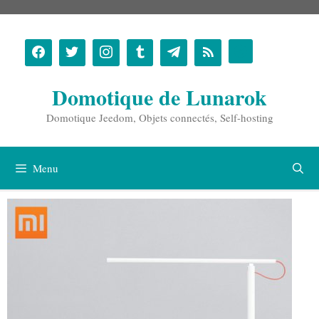
Aller
au
contenu
Domotique de Lunarok
Domotique Jeedom, Objets connectés, Self-hosting
Menu