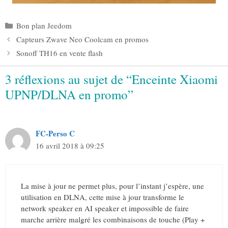
Catégories
Bon plan Jeedom
Capteurs Zwave Neo Coolcam en promos
Sonoff TH16 en vente flash
3 réflexions au sujet de “Enceinte Xiaomi
UPNP/DLNA en promo”
FC-Perso C
16 avril 2018 à 09:25
La mise à jour ne permet plus, pour l’instant j’espère, une
utilisation en DLNA, cette mise à jour transforme le
network speaker en AI speaker et impossible de faire
marche arrière malgré les combinaisons de touche (Play +