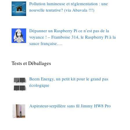
Pollution lumineuse et réglementation : une
nouvelle tentative? (via Abavala !!!)
Dépanner un Raspberry Pi ce n’est pas de la
voyance ! – Framboise 314, le Raspberry Pi à la
sauce française….
Tests et Déballages
Beem Energy, un petit kit pour le grand pas
écologique
Aspirateur-serpillère sans fil Jimmy HW8 Pro