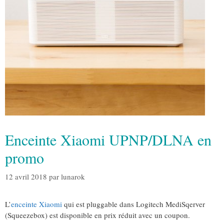
Enceinte Xiaomi UPNP/DLNA en
promo
12 avril 2018
par
lunarok
L’
enceinte Xiaomi
qui est pluggable dans Logitech MediSqerver
(Squeezebox) est disponible en prix réduit avec un coupon.