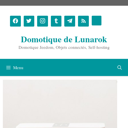
Aller
au
contenu
Domotique de Lunarok
Domotique Jeedom, Objets connectés, Self-hosting
Menu