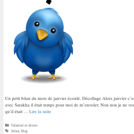
Un petit bilan du mois de janvier écoulé. Décollage Alors janvier c
avec Sarakha il était temps pour moi de m’envoler. Non non je ne vou
qu’il était …
Lire la suite
Catégories
Général et divers
Étiquettes
bilan
,
blog