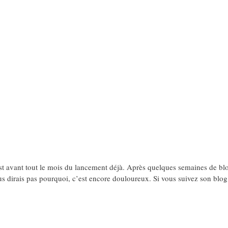
’est avant tout le mois du lancement déjà. Après quelques semaines de 
s dirais pas pourquoi, c’est encore douloureux. Si vous suivez son blo