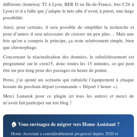
différents (tramway T2 à Lyon, RER D en Ile-de-France, bus C26 à
Lyon) et il a fallu que j’adapte le tuto afin d’avoir, à priori, une large
possibilité.
Ainsi, pour certains, il sera possible de simplifier la recherche et
pour d’autres il sera nécessaire de creuser un peu plus… Mais une
fois qu’on a compris le principe, ça reste relativement simple, bien
que chronophage.
Concernant la réactualisation des données, le rafraîchissement est
programmé sur le cron15, donc toutes les 15 minutes, ce qui peut
être un peu long pour des passages en heure de pointe.
Perso, j’ai ajouté un scénario qui rafraîchi l’équipement à chaque
horaire du prochain départ (commande « Départ 1 heure »).
Merci Lunarok pour ce plugin (et tous les autres) et merci de
m’avoir fait participer sur ton blog !
🏠 Vous envisagez de migrer vers Home Assistant ?
Home Assistant a considérablement progressé depuis 2020 et