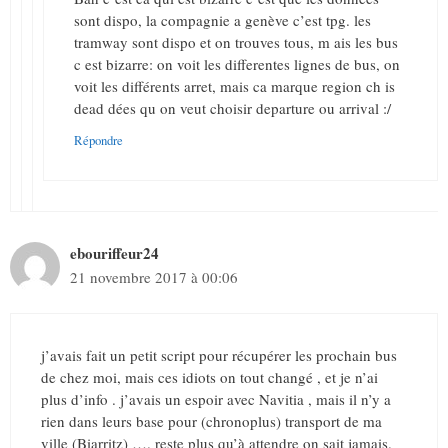
sont dispo, la compagnie a genève c’est tpg. les
tramway sont dispo et on trouves tous, m ais les bus
c est bizarre: on voit les differentes lignes de bus, on
voit les différents arret, mais ca marque region ch is
dead dées qu on veut choisir departure ou arrival :/
Répondre
ebouriffeur24
21 novembre 2017 à 00:06
j’avais fait un petit script pour récupérer les prochain bus
de chez moi, mais ces idiots on tout changé , et je n’ai
plus d’info . j’avais un espoir avec Navitia , mais il n’y a
rien dans leurs base pour (chronoplus) transport de ma
ville (Biarritz) …. reste plus qu’à attendre on sait jamais.