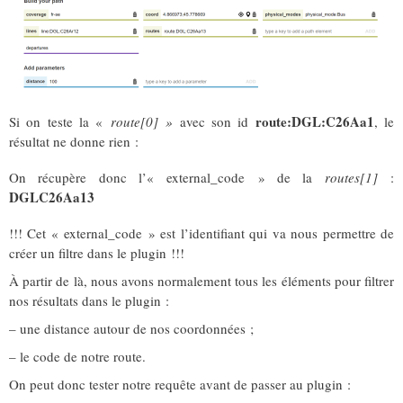
route:DGL:C26Aa1
Si on teste la «
route[0] »
avec son id
, le
résultat ne donne rien :
On récupère donc l’« external_code » de la
route
s[1]
:
DGLC26Aa13
!!! Cet « external_code » est l’identifiant qui va nous permettre de
créer un filtre dans le plugin !!!
À partir de là, nous avons normalement tous les éléments pour filtrer
nos résultats dans le plugin :
– une distance autour de nos coordonnées ;
– le code de notre route.
On peut donc tester notre requête avant de passer au plugin :