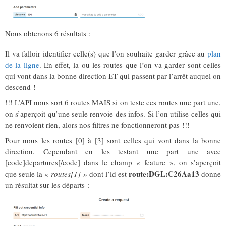
Nous obtenons 6 résultats :
Il va falloir identifier celle(s) que l’on souhaite garder grâce au
plan
de la ligne
. En effet, la ou les routes que l’on va garder sont celles
qui vont dans la bonne direction ET qui passent par l’arrêt auquel on
descend !
!!! L’API nous sort 6 routes MAIS si on teste ces routes une part une,
on s’aperçoit qu’une seule renvoie des infos. Si l’on utilise celles qui
ne renvoient rien, alors nos filtres ne fonctionneront pas !!!
Pour nous les routes [0] à [3] sont celles qui vont dans la bonne
direction. Cependant en les testant une part une avec
[code]departures[/code] dans le champ « feature », on s’aperçoit
route:DGL:C26Aa13
que seule la «
route
s[1] »
dont l’id est
donne
un résultat sur les départs :