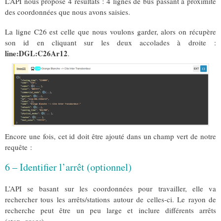
L’API nous propose 4 résultats : 4 lignes de bus passant à proximité
des coordonnées que nous avons saisies.
La ligne C26 est celle que nous voulons garder, alors on récupère
son id en cliquant sur les deux accolades à droite :
line:DGL:C26Ar12
.
Encore une fois, cet id doit être ajouté dans un champ vert de notre
requête :
6 – Identifier l’arrêt (optionnel)
L’API se basant sur les coordonnées pour travailler, elle va
rechercher tous les arrêts/stations autour de celles-ci. Le rayon de
recherche peut être un peu large et inclure différents arrêts