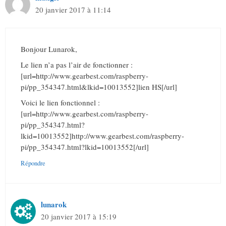
20 janvier 2017 à 11:14
Bonjour Lunarok,
Le lien n’a pas l’air de fonctionner :
[url=http://www.gearbest.com/raspberry-
pi/pp_354347.html&lkid=10013552]lien HS[/url]
Voici le lien fonctionnel :
[url=http://www.gearbest.com/raspberry-
pi/pp_354347.html?
lkid=10013552]http://www.gearbest.com/raspberry-
pi/pp_354347.html?lkid=10013552[/url]
Répondre
lunarok
20 janvier 2017 à 15:19