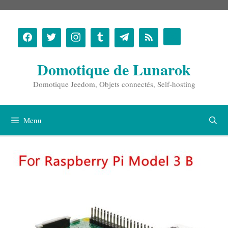
Aller
au
contenu
Domotique de Lunarok
Domotique Jeedom, Objets connectés, Self-hosting
Menu