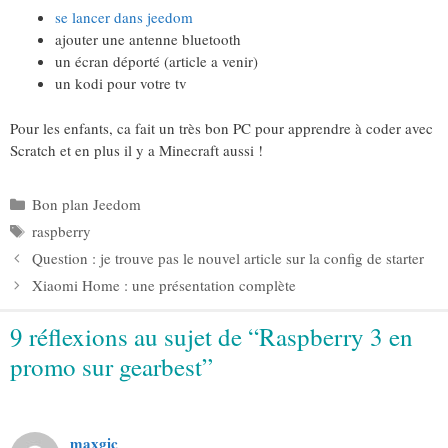
se lancer dans jeedom
ajouter une antenne bluetooth
un écran déporté (article a venir)
un kodi pour votre tv
Pour les enfants, ca fait un très bon PC pour apprendre à coder avec
Scratch et en plus il y a Minecraft aussi !
Catégories
Bon plan Jeedom
Étiquettes
raspberry
Question : je trouve pas le nouvel article sur la config de starter
Xiaomi Home : une présentation complète
9 réflexions au sujet de “Raspberry 3 en
promo sur gearbest”
maxgic