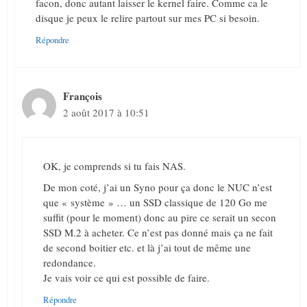
facon, donc autant laisser le kernel faire. Comme ca le
disque je peux le relire partout sur mes PC si besoin.
Répondre
François
2 août 2017 à 10:51
OK, je comprends si tu fais NAS.
De mon coté, j’ai un Syno pour ça donc le NUC n’est
que « système » … un SSD classique de 120 Go me
suffit (pour le moment) donc au pire ce serait un secon
SSD M.2 à acheter. Ce n’est pas donné mais ça ne fait
de second boitier etc. et là j’ai tout de même une
redondance.
Je vais voir ce qui est possible de faire.
Répondre