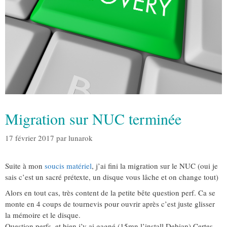
Migration sur NUC terminée
17 février 2017
par
lunarok
Suite à mon
soucis matériel
, j’ai fini la migration sur le NUC (oui je
sais c’est un sacré prétexte, un disque vous lâche et on change tout)
Alors en tout cas, très content de la petite bête question perf. Ca se
monte en 4 coups de tournevis pour ouvrir après c’est juste glisser
la mémoire et le disque.
Question perfs, et bien j’y ai gagné (15mn l’install Debian) Certes