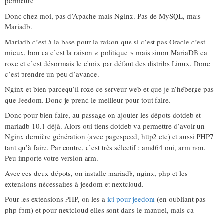
permettre
Donc chez moi, pas d’Apache mais Nginx. Pas de MySQL, mais
Mariadb.
Mariadb c’est à la base pour la raison que si c’est pas Oracle c’est
mieux, bon ca c’est la raison « politique » mais sinon MariaDB ca
roxe et c’est désormais le choix par défaut des distribs Linux. Donc
c’est prendre un peu d’avance.
Nginx et bien parcequ’il roxe ce serveur web et que je n’héberge pas
que Jeedom. Donc je prend le meilleur pour tout faire.
Donc pour bien faire, au passage on ajouter les dépots dotdeb et
mariadb 10.1 déjà. Alors oui tiens dotdeb va permettre d’avoir un
Nginx dernière génération (avec pagespeed, http2 etc) et aussi PHP7
tant qu’à faire. Par contre, c’est très sélectif : amd64 oui, arm non.
Peu importe votre version arm.
Avec ces deux dépots, on installe mariadb, nginx, php et les
extensions nécessaires à jeedom et nextcloud.
Pour les extensions PHP, on les a
ici pour jeedom
(en oubliant pas
php fpm) et pour nextcloud elles sont dans le manuel, mais ca