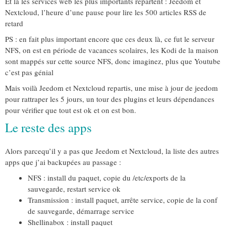
Et là les services web les plus importants repartent : Jeedom et
Nextcloud, l’heure d’une pause pour lire les 500 articles RSS de
retard
PS : en fait plus important encore que ces deux là, ce fut le serveur
NFS, on est en période de vacances scolaires, les Kodi de la maison
sont mappés sur cette source NFS, donc imaginez, plus que Youtube
c’est pas génial
Mais voilà Jeedom et Nextcloud repartis, une mise à jour de jeedom
pour rattraper les 5 jours, un tour des plugins et leurs dépendances
pour vérifier que tout est ok et on est bon.
Le reste des apps
Alors parcequ’il y a pas que Jeedom et Nextcloud, la liste des autres
apps que j’ai backupées au passage :
NFS : install du paquet, copie du /etc/exports de la
sauvegarde, restart service ok
Transmission : install paquet, arrête service, copie de la conf
de sauvegarde, démarrage service
Shellinabox : install paquet