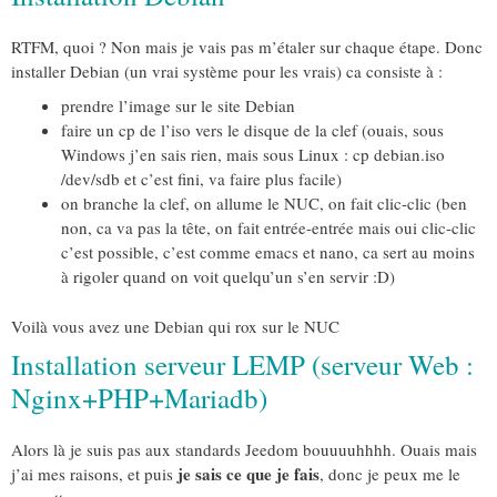
RTFM, quoi ? Non mais je vais pas m’étaler sur chaque étape. Donc
installer Debian (un vrai système pour les vrais) ca consiste à :
prendre l’image sur le site Debian
faire un cp de l’iso vers le disque de la clef (ouais, sous
Windows j’en sais rien, mais sous Linux : cp debian.iso
/dev/sdb et c’est fini, va faire plus facile)
on branche la clef, on allume le NUC, on fait clic-clic (ben
non, ca va pas la tête, on fait entrée-entrée mais oui clic-clic
c’est possible, c’est comme emacs et nano, ca sert au moins
à rigoler quand on voit quelqu’un s’en servir :D)
Voilà vous avez une Debian qui rox sur le NUC
Installation serveur LEMP (serveur Web :
Nginx+PHP+Mariadb)
Alors là je suis pas aux standards Jeedom bouuuuhhhh. Ouais mais
je sais ce que je fais
j’ai mes raisons, et puis
, donc je peux me le