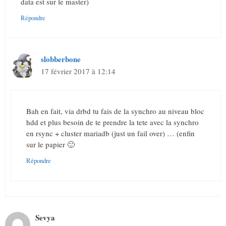
data est sur le master)
Répondre
slobberbone
17 février 2017 à 12:14
Bah en fait, via drbd tu fais de la synchro au niveau bloc
hdd et plus besoin de te prendre la tete avec la synchro
en rsync + cluster mariadb (just un fail over) … (enfin
sur le papier 🙂
Répondre
Sevya