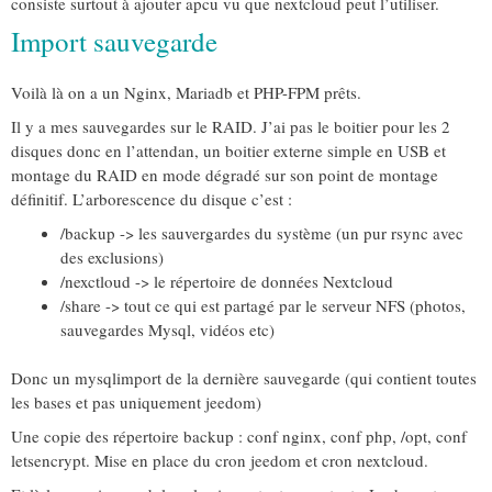
consiste surtout à ajouter apcu vu que nextcloud peut l’utiliser.
Import sauvegarde
Voilà là on a un Nginx, Mariadb et PHP-FPM prêts.
Il y a mes sauvegardes sur le RAID. J’ai pas le boitier pour les 2
disques donc en l’attendan, un boitier externe simple en USB et
montage du RAID en mode dégradé sur son point de montage
définitif. L’arborescence du disque c’est :
/backup -> les sauvergardes du système (un pur rsync avec
des exclusions)
/nexctloud -> le répertoire de données Nextcloud
/share -> tout ce qui est partagé par le serveur NFS (photos,
sauvegardes Mysql, vidéos etc)
Donc un mysqlimport de la dernière sauvegarde (qui contient toutes
les bases et pas uniquement jeedom)
Une copie des répertoire backup : conf nginx, conf php, /opt, conf
letsencrypt. Mise en place du cron jeedom et cron nextcloud.