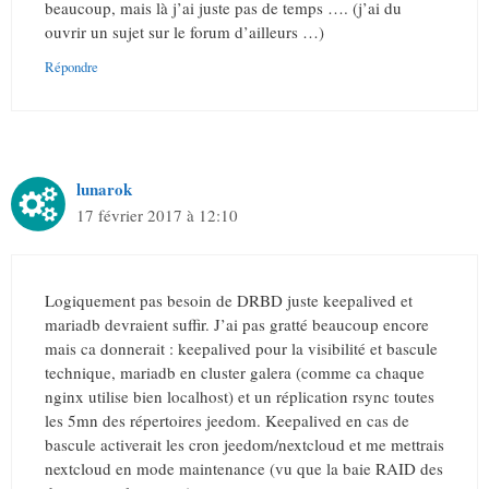
beaucoup, mais là j’ai juste pas de temps …. (j’ai du
ouvrir un sujet sur le forum d’ailleurs …)
Répondre
lunarok
17 février 2017 à 12:10
Logiquement pas besoin de DRBD juste keepalived et
mariadb devraient suffir. J’ai pas gratté beaucoup encore
mais ca donnerait : keepalived pour la visibilité et bascule
technique, mariadb en cluster galera (comme ca chaque
nginx utilise bien localhost) et un réplication rsync toutes
les 5mn des répertoires jeedom. Keepalived en cas de
bascule activerait les cron jeedom/nextcloud et me mettrais
nextcloud en mode maintenance (vu que la baie RAID des