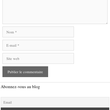
Nom
E-
mail
Site
web
Abonnez-vous au blog