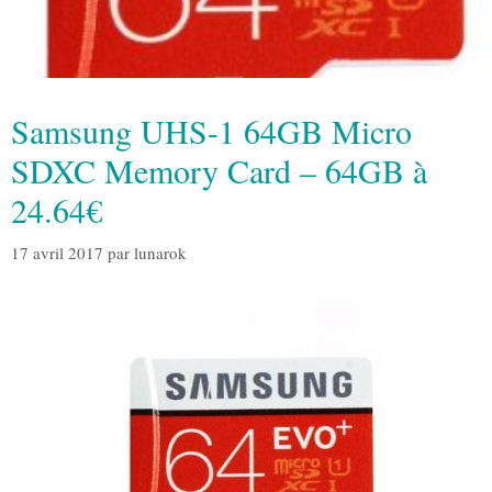
Samsung UHS-1 64GB Micro
SDXC Memory Card – 64GB à
24.64€
17 avril 2017
par
lunarok