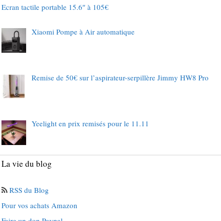
Ecran tactile portable 15.6″ à 105€
Xiaomi Pompe à Air automatique
Remise de 50€ sur l’aspirateur-serpillère Jimmy HW8 Pro
Yeelight en prix remisés pour le 11.11
La vie du blog
RSS du Blog
Pour vos achats Amazon
Faire un don Paypal