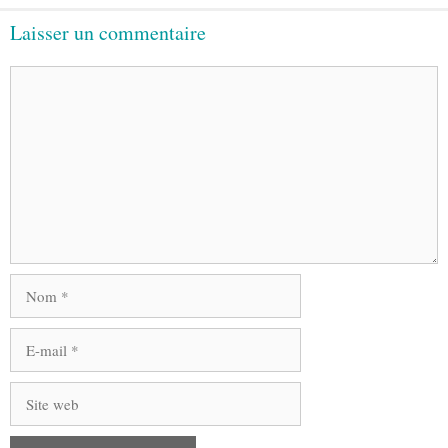
Laisser un commentaire
Commentaire
Nom
E-
mail
Site
web