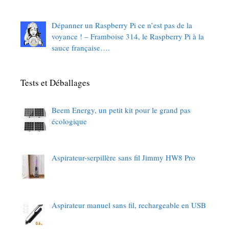
Dépanner un Raspberry Pi ce n’est pas de la
voyance ! – Framboise 314, le Raspberry Pi à la
sauce française….
Tests et Déballages
Beem Energy, un petit kit pour le grand pas
écologique
Aspirateur-serpillère sans fil Jimmy HW8 Pro
Aspirateur manuel sans fil, rechargeable en USB