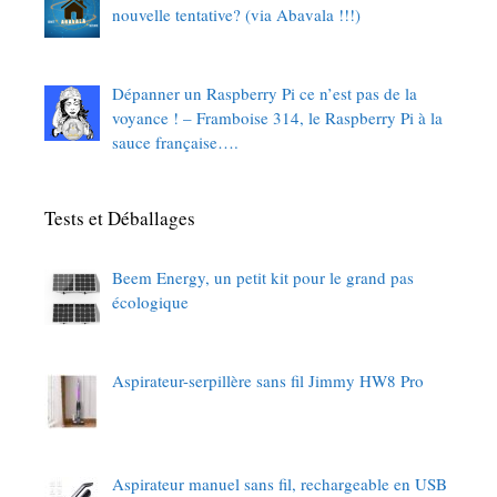
nouvelle tentative? (via Abavala !!!)
Dépanner un Raspberry Pi ce n’est pas de la
voyance ! – Framboise 314, le Raspberry Pi à la
sauce française….
Tests et Déballages
Beem Energy, un petit kit pour le grand pas
écologique
Aspirateur-serpillère sans fil Jimmy HW8 Pro
Aspirateur manuel sans fil, rechargeable en USB