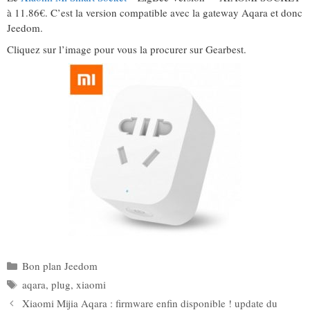
à 11.86€. C’est la version compatible avec la gateway Aqara et donc
Jeedom.
Cliquez sur l’image pour vous la procurer sur Gearbest.
Catégories
Bon plan Jeedom
Étiquettes
aqara
,
plug
,
xiaomi
Xiaomi Mijia Aqara : firmware enfin disponible ! update du