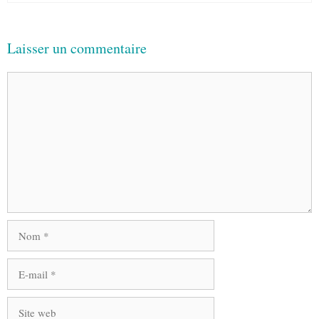
Laisser un commentaire
Commentaire
Nom
E-
mail
Site