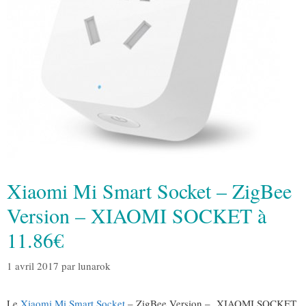
Xiaomi Mi Smart Socket – ZigBee
Version – XIAOMI SOCKET à
11.86€
1 avril 2017
par
lunarok
Le
Xiaomi Mi Smart Socket
– ZigBee Version – XIAOMI SOCKET