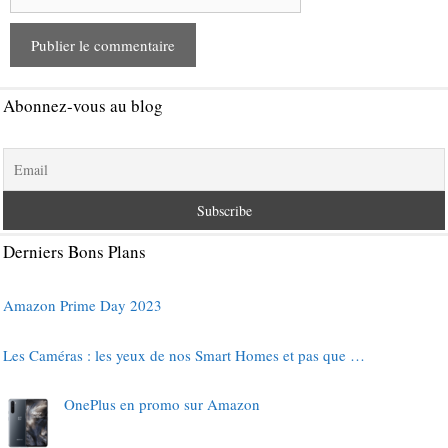
web
Abonnez-vous au blog
Derniers Bons Plans
Amazon Prime Day 2023
Les Caméras : les yeux de nos Smart Homes et pas que …
OnePlus en promo sur Amazon