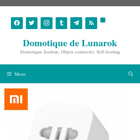
Aller
au
contenu
Domotique de Lunarok
Domotique Jeedom, Objets connectés, Self-hosting
Menu