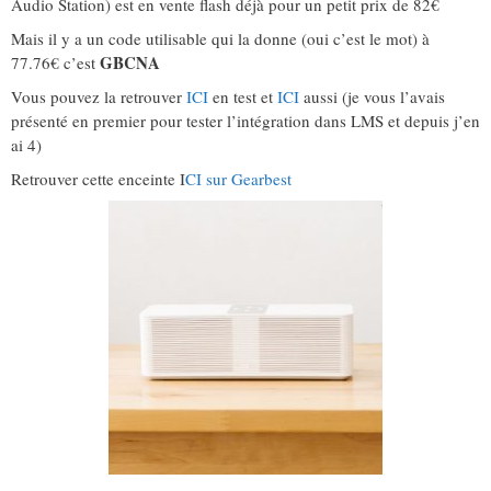
Audio Station) est en vente flash déjà pour un petit prix de 82€
Mais il y a un code utilisable qui la donne (oui c’est le mot) à
GBCNA
77.76€ c’est
Vous pouvez la retrouver
ICI
en test et
ICI
aussi (je vous l’avais
présenté en premier pour tester l’intégration dans LMS et depuis j’en
ai 4)
Retrouver cette enceinte I
CI sur Gearbest