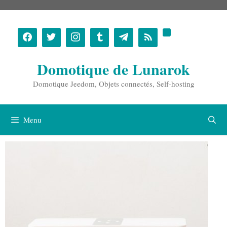
Aller
au
contenu
Domotique de Lunarok
Domotique Jeedom, Objets connectés, Self-hosting
Menu