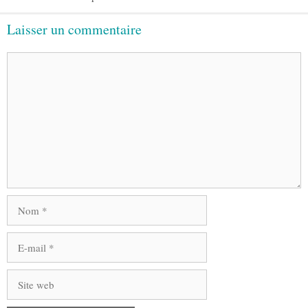
Laisser un commentaire
Commentaire
Nom
E-
mail
Site
web