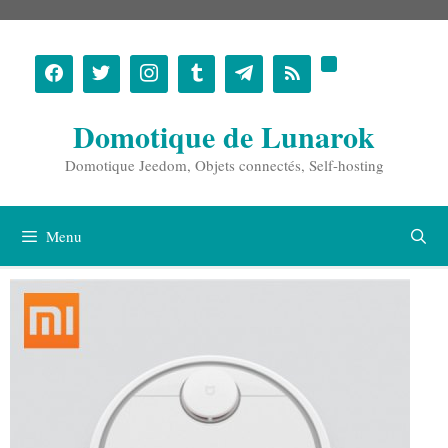
Aller
au
contenu
Domotique de Lunarok
Domotique Jeedom, Objets connectés, Self-hosting
Menu