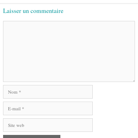
Laisser un commentaire
Commentaire
Nom
E-
mail
Site
web