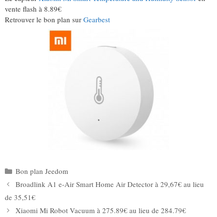
vente flash à 8.89€
Retrouver le bon plan sur
Gearbest
Catégories
Bon plan Jeedom
Broadlink A1 e-Air Smart Home Air Detector à 29,67€ au lieu
de 35,51€
Xiaomi Mi Robot Vacuum à 275.89€ au lieu de 284.79€