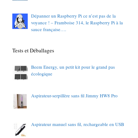
Dépanner un Raspberry Pi ce n’est pas de la
voyance ! – Framboise 314, le Raspberry Pi à la
sauce française….
Tests et Déballages
Beem Energy, un petit kit pour le grand pas
écologique
Aspirateur-serpillère sans fil Jimmy HW8 Pro
Aspirateur manuel sans fil, rechargeable en USB