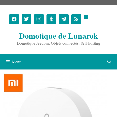
Aller
au
contenu
Domotique de Lunarok
Domotique Jeedom, Objets connectés, Self-hosting
Menu