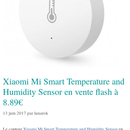
Xiaomi Mi Smart Temperature and
Humidity Sensor en vente flash à
8.89€
13 juin 2017
par
lunarok
Le capteur
Xiaomi Mi Smart Temperature and Humidity Sensor
en