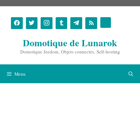
Aller
au
contenu
Domotique de Lunarok
Domotique Jeedom, Objets connectés, Self-hosting
Menu