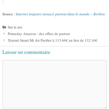
Source :
Internet toujours menacé partout dans le monde – Korben
Catégories
Sur le net
Primeday Amazon : des offres de partout
Xiaomi Smart Mi Air Purifier à 113.66€ au lieu de 132.16€
Laisser un commentaire
Commentaire