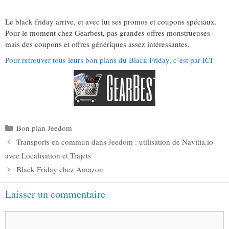
Le black friday arrive, et avec lui ses promos et coupons spéciaux.
Pour le moment chez Gearbest, pas grandes offres monstrueuses
mais des coupons et offres génériques assez intéressantes.
Pour retrouver tous leurs bon plans du Black Friday, c’est par ICI
Catégories
Bon plan Jeedom
Transports en commun dans Jeedom : utilisation de Navitia.io
avec Localisation et Trajets
Black Friday chez Amazon
Laisser un commentaire
Commentaire