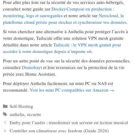
Pour aller plus loin sur la sécurité de vos services auto-hébergés,
consultez notre guide sur
Docker-Compose en production :
monitoring, logs et sauvegardes
et notre article sur
Nextcloud, la
plateforme cloud privée pour stocker et synchroniser vos données
.
Si vous cherchez une alternative à Authelia pour protéger l’accès à
votre domotique, Tailscale offre une solution VPN mesh gratuite
détaillée dans notre article
Tailscale : le VPN mesh gratuit pour
accéder à votre domotique depuis n’importe où
.
Pour un autre point de vue sur la sécurité des données personnelles,
consultez
Domobayt
et leur ressources sur la protection de la vie
privée avec Home Assistant.
Pour déployer Authelia facilement, un mini PC ou NAS est
recommandé.
Voir les mini PC compatibles sur Amazon →
Catégories
Self-Hosting
Étiquettes
authelia
,
securite
Emby pour l’audio : transformer son serveur en lecteur musical
Contrôler son climatiseur avec Jeedom (Guide 2026)