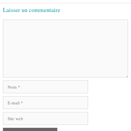
Laisser un commentaire
Commentaire
Nom
E-
mail
Site
web