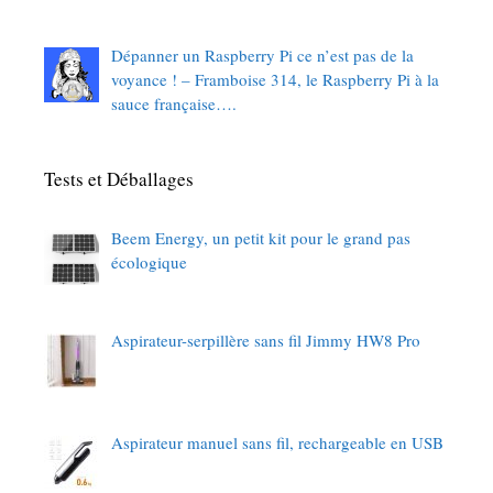
Dépanner un Raspberry Pi ce n’est pas de la
voyance ! – Framboise 314, le Raspberry Pi à la
sauce française….
Tests et Déballages
Beem Energy, un petit kit pour le grand pas
écologique
Aspirateur-serpillère sans fil Jimmy HW8 Pro
Aspirateur manuel sans fil, rechargeable en USB