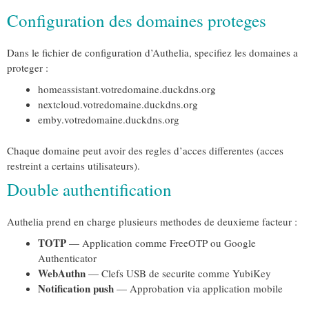
Configuration des domaines proteges
Dans le fichier de configuration d’Authelia, specifiez les domaines a
proteger :
homeassistant.votredomaine.duckdns.org
nextcloud.votredomaine.duckdns.org
emby.votredomaine.duckdns.org
Chaque domaine peut avoir des regles d’acces differentes (acces
restreint a certains utilisateurs).
Double authentification
Authelia prend en charge plusieurs methodes de deuxieme facteur :
TOTP
— Application comme FreeOTP ou Google
Authenticator
WebAuthn
— Clefs USB de securite comme YubiKey
Notification push
— Approbation via application mobile