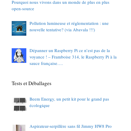
Pourquoi nous vivons dans un monde de plus en plus
open-source
Pollution lumineuse et réglementation : une
nouvelle tentative? (via Abavala !!!)
Dépanner un Raspberry Pi ce n’est pas de la
voyance ! – Framboise 314, le Raspberry Pi à la
sauce française….
Tests et Déballages
Beem Energy, un petit kit pour le grand pas
écologique
Aspirateur-serpillère sans fil Jimmy HW8 Pro