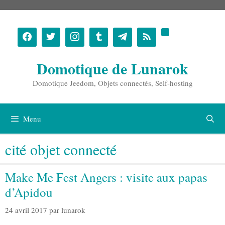
Aller
au
contenu
Domotique de Lunarok
Domotique Jeedom, Objets connectés, Self-hosting
Menu
cité objet connecté
Make Me Fest Angers : visite aux papas
d’Apidou
24 avril 2017
par
lunarok