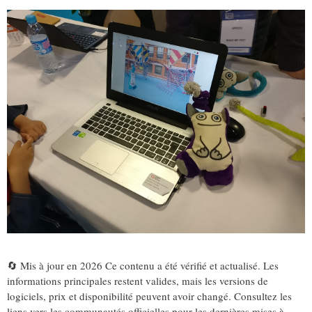
🔄 Mis à jour en 2026 Ce contenu a été vérifié et actualisé. Les
informations principales restent valides, mais les versions de
logiciels, prix et disponibilité peuvent avoir changé. Consultez les
liens vers les communautés officielles pour les dernières mises à