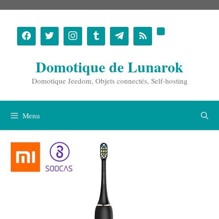
Aller
au
contenu
Domotique de Lunarok
Domotique Jeedom, Objets connectés, Self-hosting
Menu