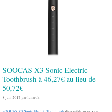
SOOCAS X3 Sonic Electric
Toothbrush à 46,27€ au lieu de
50,72€
8 juin 2017
par
lunarok
SOOCAS X3 Sonic Electric Toothbrush
disponible au prix de