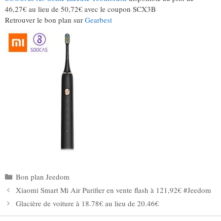
46,27€ au lieu de 50,72€ avec le coupon SCX3B
Retrouver le bon plan sur
Gearbest
Catégories
Bon plan Jeedom
Xiaomi Smart Mi Air Purifier en vente flash à 121,92€ #Jeedom
Glacière de voiture à 18.78€ au lieu de 20.46€